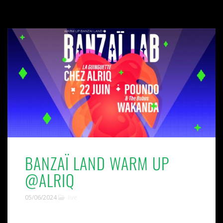
BANZAÏ LAND WARM UP
@ALRIQ
05/06/2024
live