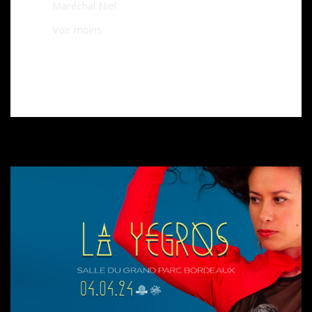
Maréchal Niel
Voir moins
EVENT FACEBOOK
BILLETERIE