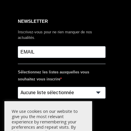
NEWSLETTER
Inscrivez-vous pour ne rien manquer de nos
actualités.
Sélectionnez les listes auxquelles vous
souhaitez vous inscrire
Aucune liste sélectionnée
S'INSCRIRE
We use cookies on our website to
give you the most relevant
experience by remembering your
preferences and repeat visits. By