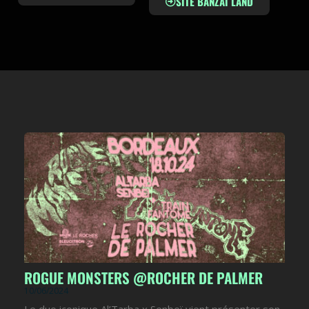
SITE BANZAI LAND
ROGUE MONSTERS @ROCHER DE PALMER
10/06/2024