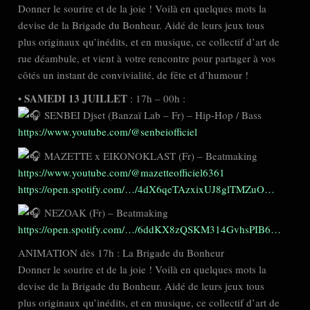
Donner le sourire et de la joie ! Voilà en quelques mots la
devise de la Brigade du Bonheur. Aidé de leurs jeux tous
plus originaux qu’inédits, et en musique, ce collectif d’art de
rue déambule, et vient à votre rencontre pour partager à vos
côtés un instant de convivialité, de fête et d’humour !
SAMEDI 13 JUILLET
•
: 17h – 00h :
SENBEI Djset (Banzaï Lab – Fr) – Hip-Hop / Bass
https://www.youtube.com/@senbeiofficiel
MAZETTE x EIKONOKLAST (Fr) – Beatmaking
https://www.youtube.com/@mazetteofficiel6361
https://open.spotify.com/…/4dX6qeTAzxixUJ8glTMZuO…
NEZOAK (Fr) – Beatmaking
https://open.spotify.com/…/6ddKX8zQSKM314GvhsPIB6…
ANIMATION dès 17h : La Brigade du Bonheur
Donner le sourire et de la joie ! Voilà en quelques mots la
devise de la Brigade du Bonheur. Aidé de leurs jeux tous
plus originaux qu’inédits, et en musique, ce collectif d’art de