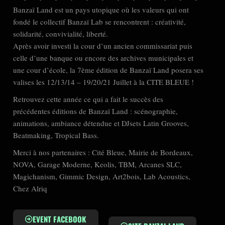
Banzaï Land est un pays utopique où les valeurs qui ont
fondé le collectif Banzaï Lab se rencontrent : créativité,
solidarité, convivialité, liberté.
Après avoir investi la cour d’un ancien commissariat puis
celle d’une banque ou encore des archives municipales et
une cour d’école, la 7ème édition de Banzaï Land posera ses
valises les 12/13/14 – 19/20/21 Juillet à la CITE BLEUE !
Retrouvez cette année ce qui a fait le succès des
précédentes éditions de Banzaï Land : scénographie,
animations, ambiance détendue et DJsets Latin Grooves,
Beatmaking, Tropical Bass.
Merci à nos partenaires : Cité Bleue, Mairie de Bordeaux,
NOVA, Garage Moderne, Keolis, TBM, Arcanes SLC,
Magichanism, Gimmic Design, Art2bois, Lab Acoustics,
Chez Alriq
EVENT FACEBOOK