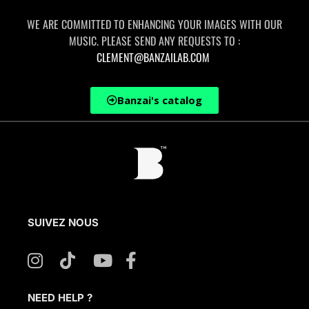
WE ARE COMMITTED TO ENHANCING YOUR IMAGES WITH OUR
MUSIC.
PLEASE SEND ANY REQUESTS TO :
CLEMENT@BANZAILAB.COM
Banzai's catalog
SUIVEZ NOUS
NEED HELP ?