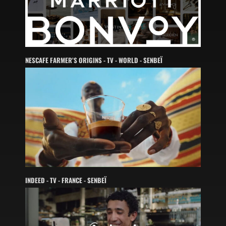
NESCAFE FARMER’S ORIGINS - TV - WORLD - SENBEÏ
INDEED - TV - FRANCE - SENBEÏ