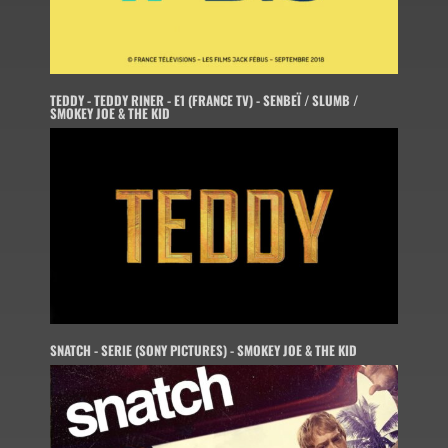
TEDDY - TEDDY RINER - E1 (FRANCE TV) - SENBEÏ / SLUMB /
SMOKEY JOE & THE KID
SNATCH - SERIE (SONY PICTURES) - SMOKEY JOE & THE KID