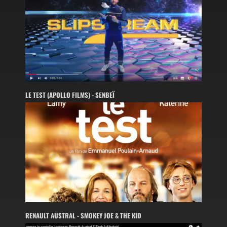
LE TEST (APOLLO FILMS) - SENBEÏ
RENAULT AUSTRAL - SMOKEY JOE & THE KID