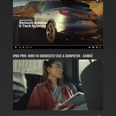
IPAD PRO: HOW TO CORRECTLY USE A COMPUTER - SENBEÏ