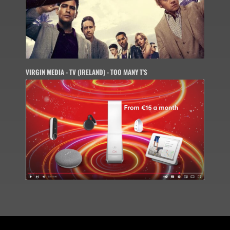
VIRGIN MEDIA - TV (IRELAND) - TOO MANY T'S