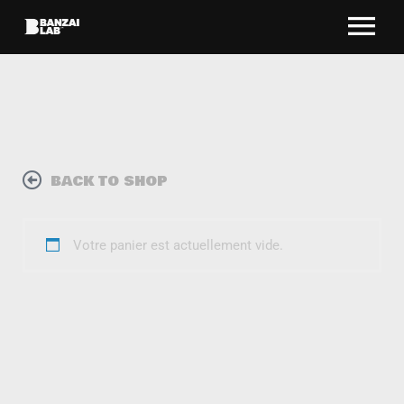
BACK TO SHOP
Votre panier est actuellement vide.