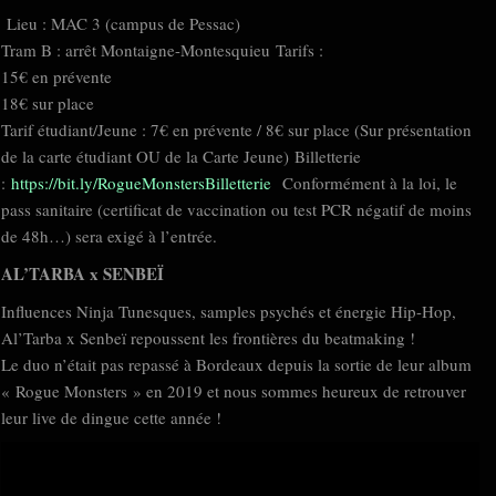
Lieu : MAC 3 (campus de Pessac)
Tram B : arrêt Montaigne-Montesquieu Tarifs :
15€ en prévente
18€ sur place
Tarif étudiant/Jeune : 7€ en prévente / 8€ sur place (Sur présentation
de la carte étudiant OU de la Carte Jeune) Billetterie
:
https://bit.ly/RogueMonstersBilletterie
Conformément à la loi, le
pass sanitaire (certificat de vaccination ou test PCR négatif de moins
de 48h…) sera exigé à l’entrée.
AL’TARBA x SENBEÏ
Influences Ninja Tunesques, samples psychés et énergie Hip-Hop,
Al’Tarba x Senbeï repoussent les frontières du beatmaking !
Le duo n’était pas repassé à Bordeaux depuis la sortie de leur album
« Rogue Monsters » en 2019 et nous sommes heureux de retrouver
leur live de dingue cette année !