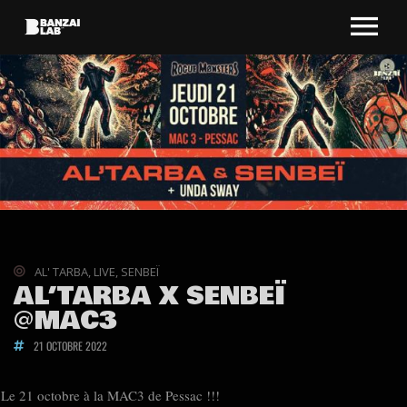
AL' TARBA
,
LIVE
,
SENBEÏ
AL’TARBA X SENBEÏ
@MAC3
21 OCTOBRE 2022
Le 21 octobre à la MAC3 de Pessac !!!