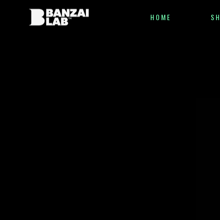
HOME
S