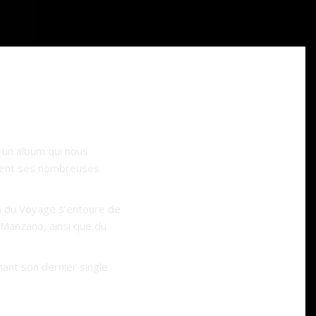
, un album qui nous
ètent ses nombreuses
an du Voyage s’entoure de
 Manzano, ainsi que du
ant son dernier single