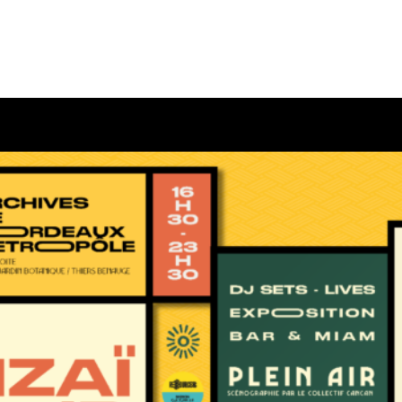
STREAM JEAN DU VOYAGE