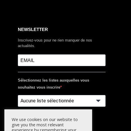
NEWSLETTER
Inscrivez-vous pour ne rien manquer de nos
actualités.
Sélectionnez les listes auxquelles vous
souhaitez vous inscrire
Aucune liste sélectionnée
S'INSCRIRE
We use cookies on our website to
give you the most relevant
experience by remembering your