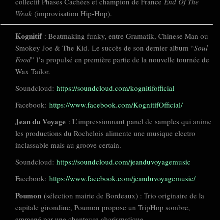
collectif Phases Cachées et champion de France
End Of The
Weak
(improvisation Hip-Hop).
Kognitif
: Beatmaking funky, entre Gramatik, Chinese Man ou
Smokey Joe & The Kid. Le succès de son dernier album “
Soul
Food
” l’a propulsé en première partie de la nouvelle tournée de
Wax Tailor.
Soundcloud:
https://soundcloud.com/kognitifofficial
Facebook:
https://www.facebook.com/KognitifOfficial/
Jean du Voyage
: L’impressionnant panel de samples qui anime
les productions du Rochelois alimente une musique electro
inclassable mais au groove certain.
Soundcloud:
https://soundcloud.com/jeanduvoyagemusic
Facebook:
https://www.facebook.com/jeanduvoyagemusic/
Poumon
(sélection mairie de Bordeaux) : Trio originaire de la
capitale girondine, Poumon propose un TripHop sombre,
emmené par une chanteuse charismatique.