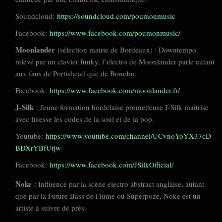
Soundcloud:
https://soundcloud.com/poumonmusic
Facebook:
https://www.facebook.com/poumonmusic/
Moonlander
(sélection mairie de Bordeaux) : Downtempo
relevé par un clavier funky, l’electro de Moonlander parle autant
aux fans de Portishead que de Bonobo.
Facebook:
https://www.facebook.com/moonlander.fr/
J-Silk
: Jeune formation bordelaise prometteuse J-Silk maîtrise
avec finesse les codes de la soul et de la pop.
Youtube:
https://www.youtube.com/channel/UCvnoYoYX37cD
BDXrYBfUtjw
Facebook:
https://www.facebook.com/JSilkOfficial/
Noke
: Influencé par la scène electro abstract anglaise, autant
que par la Future Bass de Flume ou Superpoze, Noke est un
artiste à suivre de près.