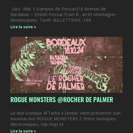
11/06/2024
Lieu : Mac 3 (campus de Pessac)18 Avenue de
Bardanac – 33600 PessacTram B : arrêt Montaigne-
Montesquieu Tarifs :BILLETTERIE :16€
Lire la suite »
ROGUE MONSTERS @ROCHER DE PALMER
10/06/2024
Le duo iconique Al’Tarba x Senbeï vient présenter son
nouveau live ROGUE MONSTERS 2. Entre musiques
électroniques, Hip Hop et
Lire la suite »