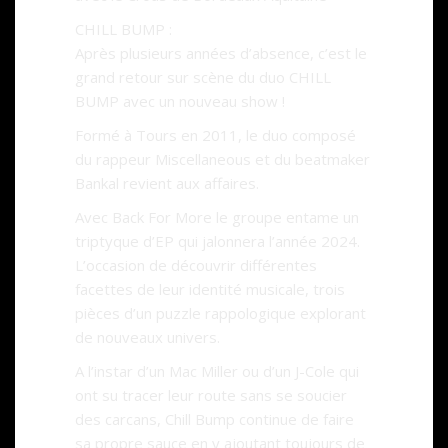
CHILL BUMP :
Après plusieurs années d’absence, c’est le
grand retour sur scène du duo CHILL
BUMP avec un nouveau show !
Formé à Tours en 2011, le duo composé
du rappeur Miscellaneous et du beatmaker
Bankal revient aux affaires.
Avec Back For More le groupe entame un
triptyque d’EP qui jalonnera l’année 2024.
L’occasion de découvrir différentes
facettes de leur identité musicale, trois
pièces d’un puzzle rappologique explorant
de nouveaux univers.
A l’instar d’un Mac Miller ou d’un J-Cole qui
ont su tracer leur route sans se soucier
des carcans, Chill Bump continue de faire
sa propre sauce en y ajoutant toujours de