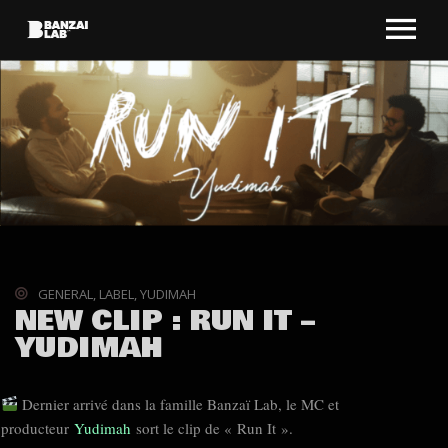
GENERAL
,
LABEL
,
YUDIMAH
NEW CLIP : RUN IT –
YUDIMAH
Dernier arrivé dans la famille Banzaï Lab, le MC et
producteur
Yudimah
sort le clip de « Run It ».