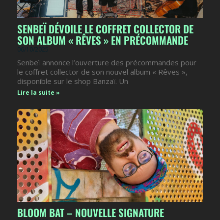
SENBEÏ DÉVOILE LE COFFRET COLLECTOR DE
SON ALBUM « RÊVES » EN PRÉCOMMANDE
06/10/2025
Senbeï annonce l’ouverture des précommandes pour
le coffret collector de son nouvel album « Rêves »,
disponible sur le shop Banzaï. Un
Lire la suite »
BLOOM BAT – NOUVELLE SIGNATURE