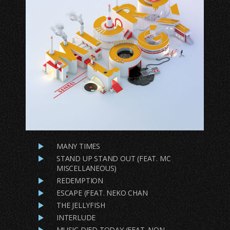
MANY TIMES
STAND UP STAND OUT (FEAT. MC
MISCELLANEOUS)
REDEMPTION
ESCAPE (FEAT. NEKO CHAN
THE JELLYFISH
INTERLUDE
MUSIC DIED TODAY (FEAT. NON