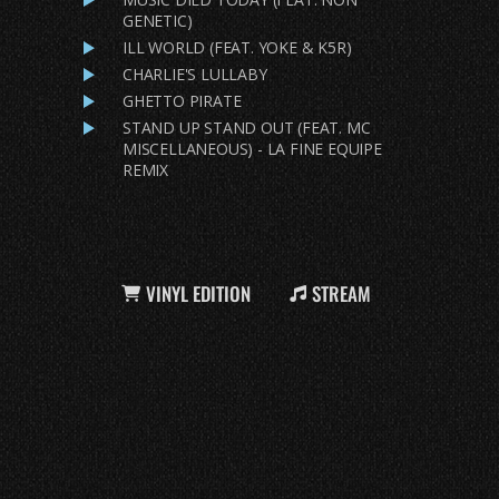
GENETIC)
ILL WORLD (FEAT. YOKE & K5R)
CHARLIE'S LULLABY
GHETTO PIRATE
STAND UP STAND OUT (FEAT. MC
MISCELLANEOUS) - LA FINE EQUIPE
REMIX
VINYL EDITION
STREAM