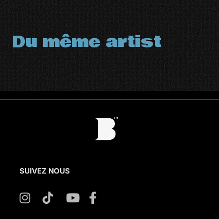
Du même artist
SUIVEZ NOUS