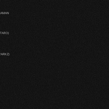
LLAMAN
NTARO)
PARKZ)