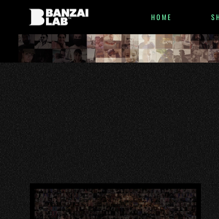
HOME
S