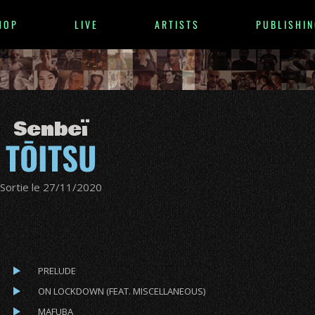
HOP
LIVE
ARTISTS
PUBLISHIN
Senbeï
TŌITSU
Sortie le 27/11/2020
PRELUDE
ON LOCKDOWN (FEAT. MISCELLANEOUS)
MAFUBA