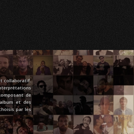
 collaboratif.
terprétations
, composant de
’album et des
hoisis par les