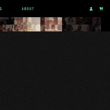
G
ABOUT