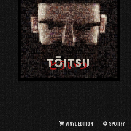
VINYL EDITION
SPOTIFY