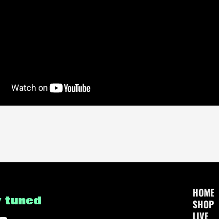
HOME
y tuned
SHOP
LIVE