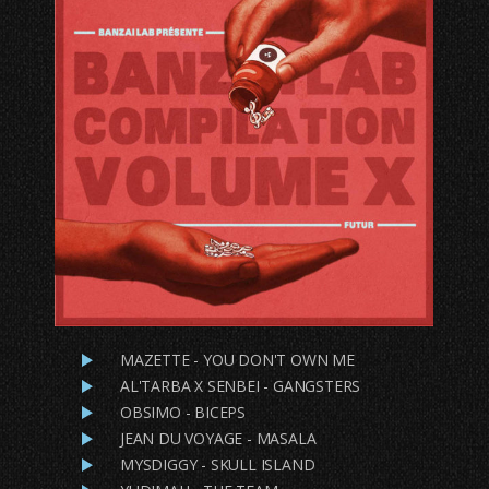
MAZETTE - YOU DON'T OWN ME
AL'TARBA X SENBEI - GANGSTERS
OBSIMO - BICEPS
JEAN DU VOYAGE - MASALA
MYSDIGGY - SKULL ISLAND