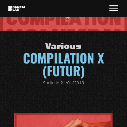
Various
COMPILATION X
(FUTUR)
Sortie le 21/01/2019