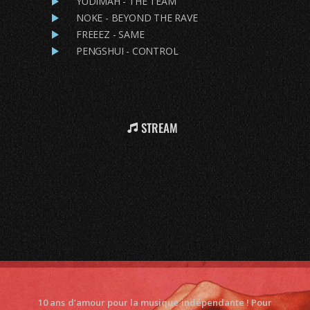
YUDIMAH - THE TEAM
NOKE - BEYOND THE RAVE
FREEEZ - SAME
PENGSHUI - CONTROL
STREAM
10 ans d’amour pour la musique indépendante ! Pour