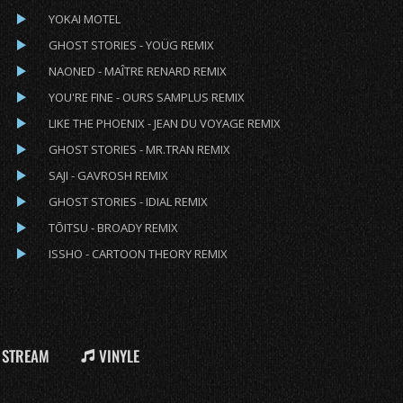
YOKAI MOTEL
GHOST STORIES - YOÜG REMIX
NAONED - MAÎTRE RENARD REMIX
YOU'RE FINE - OURS SAMPLUS REMIX
LIKE THE PHOENIX - JEAN DU VOYAGE REMIX
GHOST STORIES - MR.TRAN REMIX
SAJI - GAVROSH REMIX
GHOST STORIES - IDIAL REMIX
TŌITSU - BROADY REMIX
ISSHO - CARTOON THEORY REMIX
STREAM
VINYLE