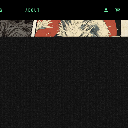
G
ABOUT