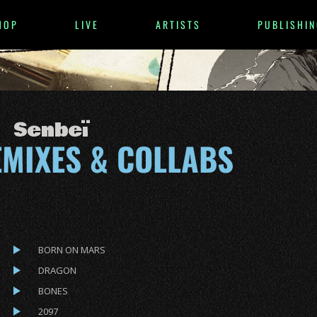
HOP
LIVE
ARTISTS
PUBLISHIN
Senbeï
EMIXES & COLLABS
BORN ON MARS
DRAGON
BONES
2097