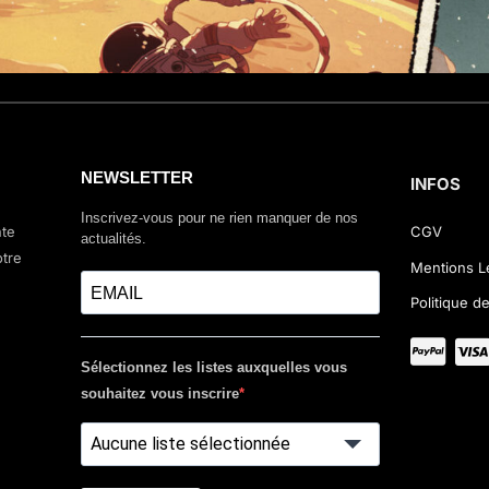
NEWSLETTER
INFOS
Inscrivez-vous pour ne rien manquer de nos
nte
CGV
actualités.
otre
Mentions L
Politique de
Sélectionnez les listes auxquelles vous
souhaitez vous inscrire
Aucune liste sélectionnée