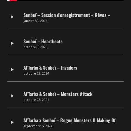
Senbeï – Session d’enregistrement « Rêves »
janvier 30, 2026
Senbeï – Heartbeats
octobre 3, 2025
Al’Tarba & Senbeï – Invaders
octobre 28, 2024
Al’Tarba & Senbeï – Monsters Attack
octobre 28, 2024
Al’Tarba x Senbeï – Rogue Monsters II Making Of
septembre 5, 2024