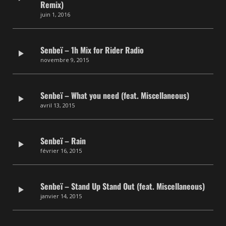
Remix)
juin 1, 2016
Senbeï – 1h Mix for Rider Radio
novembre 9, 2015
Senbeï – What you need (feat. Miscellaneous)
avril 13, 2015
Senbeï – Rain
février 16, 2015
Senbeï – Stand Up Stand Out (feat. Miscellaneous)
janvier 14, 2015