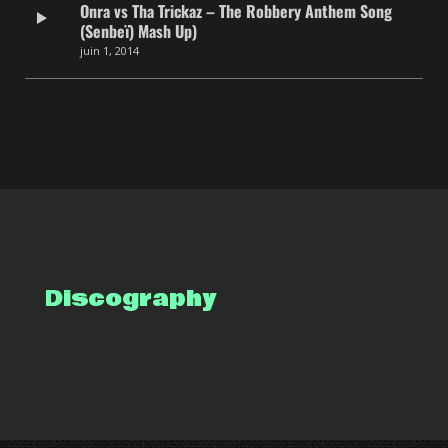
Onra vs Tha Trickaz – The Robbery Anthem Song
(Senbeï) Mash Up)
juin 1, 2014
Discography