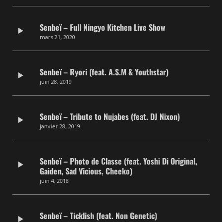
Senbeï – Full Ningyo Kitchen Live Show
mars 21, 2020
Senbeï – Ryori (feat. A.S.M & Youthstar)
juin 28, 2019
Senbeï – Tribute to Nujabes (feat. DJ Nixon)
janvier 28, 2019
Senbeï – Photo de Classe (feat. Yoshi Di Original,
Gaiden, Sad Vicious, Cheeko)
juin 4, 2018
Senbeï – Ticklish (feat. Non Genetic)