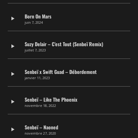
Born On Mars
juin 7, 2024
Suzy Delair – C’est Tout (Senbeï Remix)
juillet 7, 2023
Senbeï x Swift Guad – Débordement
janvier 11, 2023
Senbeï – Like The Phoenix
novembre 18, 2022
Senbeï – Naoned
novembre 27, 2020