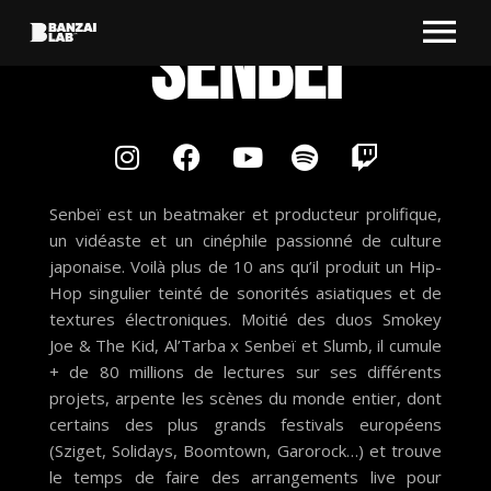
Senbeï
Senbeï est un beatmaker et producteur prolifique,
un vidéaste et un cinéphile passionné de culture
japonaise. Voilà plus de 10 ans qu’il produit un Hip-
Hop singulier teinté de sonorités asiatiques et de
textures électroniques. Moitié des duos Smokey
Joe & The Kid, Al’Tarba x Senbeï et Slumb, il cumule
+ de 80 millions de lectures sur ses différents
projets, arpente les scènes du monde entier, dont
certains des plus grands festivals européens
(Sziget, Solidays, Boomtown, Garorock…) et trouve
le temps de faire des arrangements live pour