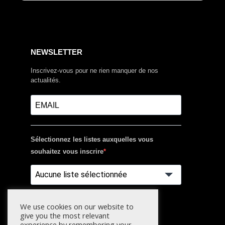
NEWSLETTER
Inscrivez-vous pour ne rien manquer de nos
actualités.
Sélectionnez les listes auxquelles vous
souhaitez vous inscrire
Aucune liste sélectionnée
S'INSCRIRE
We use cookies on our website to
give you the most relevant
experience by remembering your