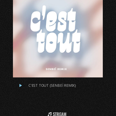
C'EST TOUT (SENBEÏ REMIX)
STREAM