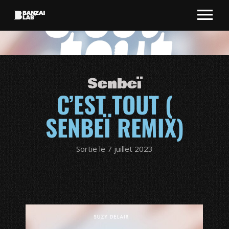
Senbeï
C’EST TOUT (
SENBEÏ REMIX)
Sortie le 7 juillet 2023