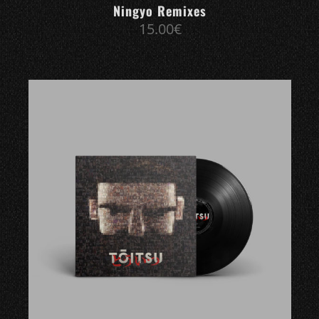
Ningyo Remixes
15.00
€