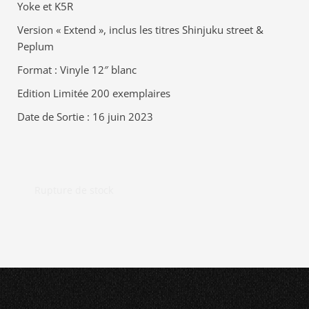
Yoke et K5R
Version « Extend », inclus les titres Shinjuku street &
Peplum
Format : Vinyle 12″ blanc
Edition Limitée 200 exemplaires
Date de Sortie : 16 juin 2023
Rupture de stock