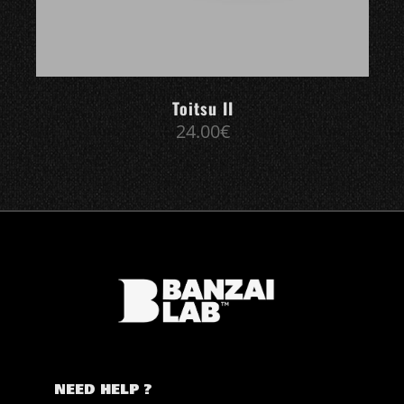
Toitsu II
24.00
€
NEED HELP ?