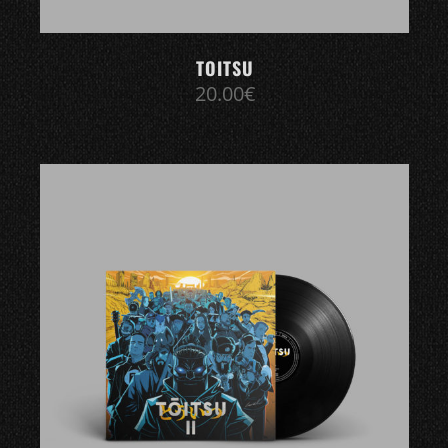
TOITSU
20.00
€