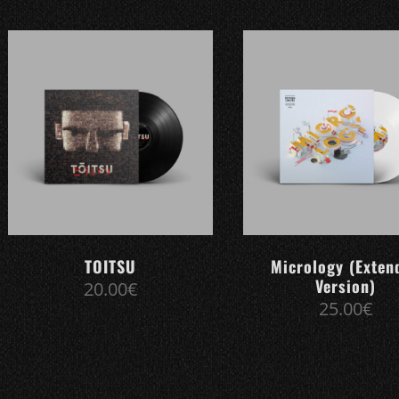
TOITSU
Micrology (Exten
Version)
20.00
€
25.00
€