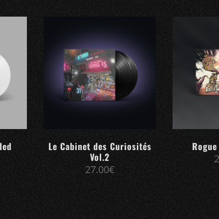
ded
Le Cabinet des Curiosités
Rogue 
Vol.2
27.00
€