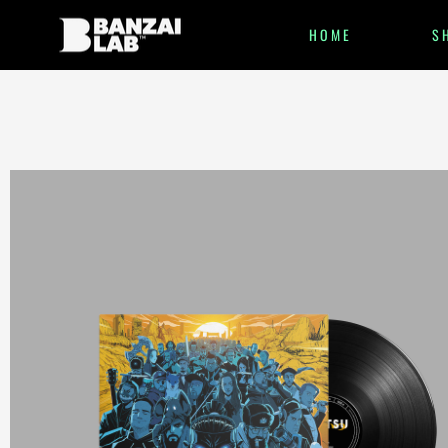
HOME
S