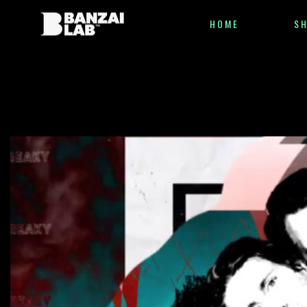
HOME
S