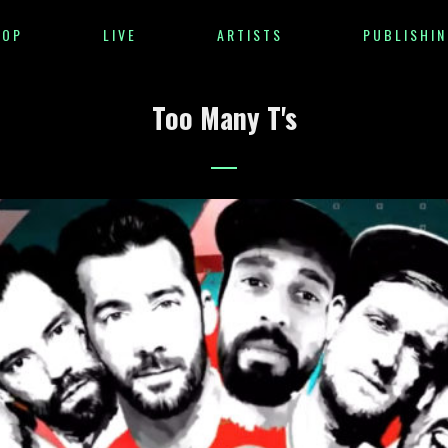
HOP
LIVE
ARTISTS
PUBLISHIN
Too Many T's