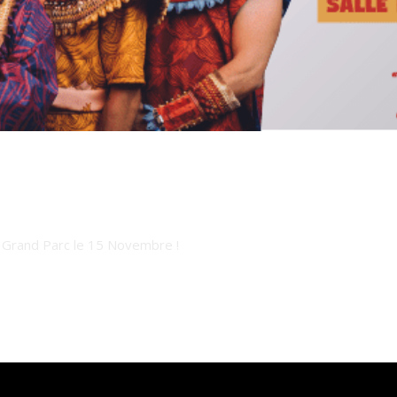
du Grand Parc le 15 Novembre !