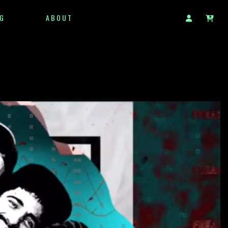
G
ABOUT