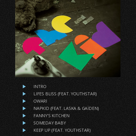
INTRO
LIFES BLISS (FEAT. YOUTHSTAR)
OWARI
NAPKID (FEAT. LASKA & GAÏDEN)
FANNY'S KITCHEN
SOMEDAY BABY
KEEP UP (FEAT. YOUTHSTAR)