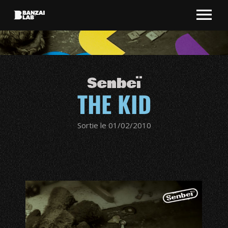
Senbeï
THE KID
Sortie le 01/02/2010