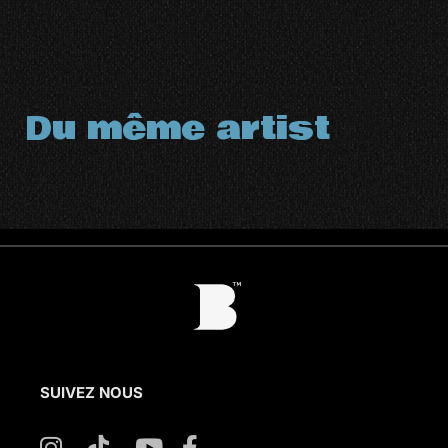
Du même artist
SUIVEZ NOUS