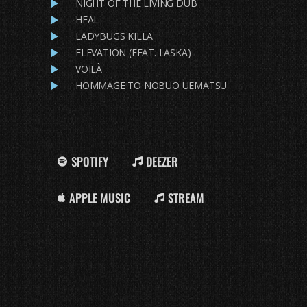
NIGHT OF THE LIVING DUB
HEAL
LADYBUGS KILLA
ELEVATION (FEAT. LASKA)
VOILÀ
HOMMAGE TO NOBUO UEMATSU
SPOTIFY
DEEZER
APPLE MUSIC
STREAM