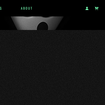
G
ABOUT