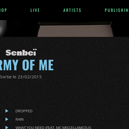
HOP
LIVE
ARTISTS
PUBLISHIN
Senbeï
RMY OF ME
Sortie le 23/02/2015
DROPPED
RAIN
WHAT YOU NEED (FEAT. MC MISCELLANEOUS