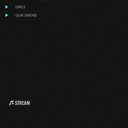
GIRLS
GUN SMOKE
STREAM