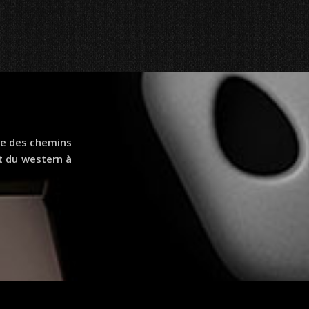
sée des chemins
nt du western à