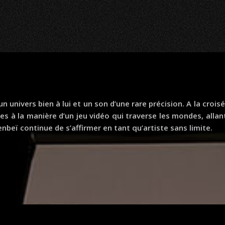
n univers bien à lui et un son d’une rare précision. A la croi
res à la manière d’un jeu vidéo qui traverse les mondes, alla
nbeï continue de s’affirmer en tant qu’artiste sans limite.