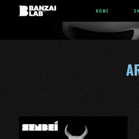
HOME
S
A