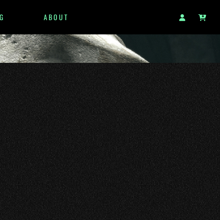
G
ABOUT