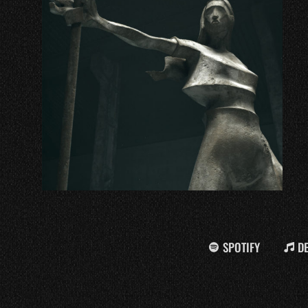
SPOTIFY
D