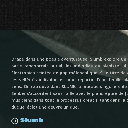
Drapé dans une poésie aventureuse, Slumb explore un u
Satie rencontrait Burial, les mélodies du pianiste 
Electronica teintée de pop mélancolique. Si le titre 
les velléités individuelles pour repartir d’une feuille
sens. On retrouve dans SLUMB la marque singulière de 
Senbeï s’accordent sans faille avec le piano épuré de J
musiciens dans tout le processus créatif, tant dans la
duquel éclot une oeuvre unique.
Slumb