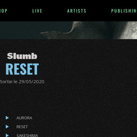
HOP
LIVE
ARTISTS
PUBLISHIN
Slumb
RESET
Sortie le 29/05/2020
AURORA
RESET
SAKESHIMA