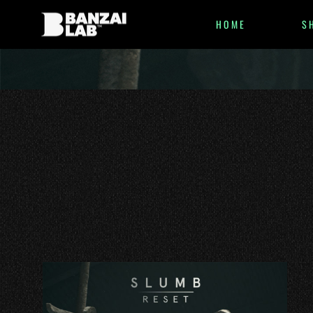
HOME
S