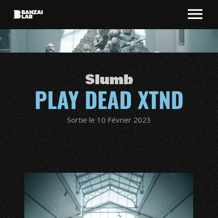
Slumb
PLAY DEAD XTND
Sortie le 10 Février 2023