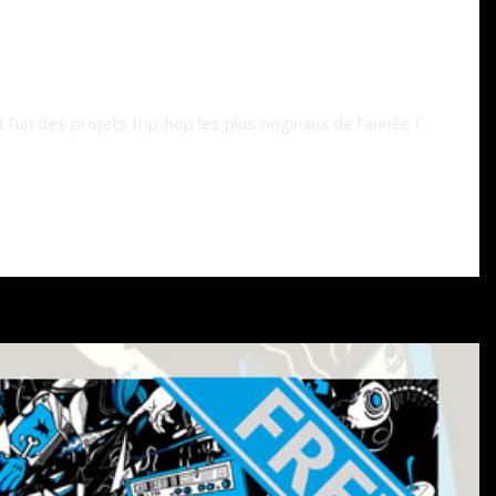
un des projets trip-hop les plus originaux de l’année !