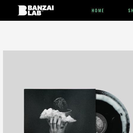
HOME
S