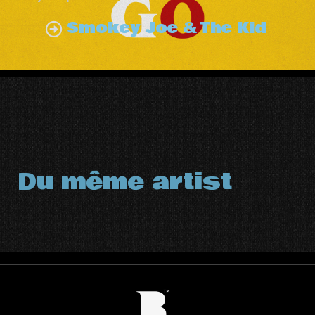
Smokey Joe & The Kid
Du même artist