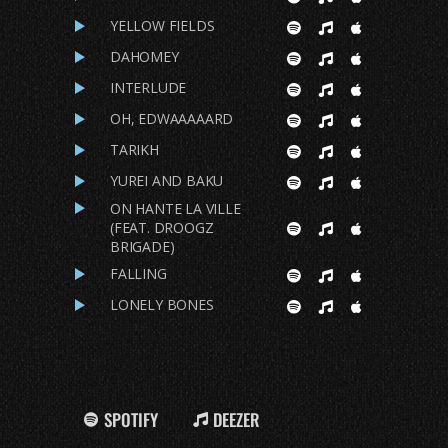
YELLOW FIELDS
DAHOMEY
INTERLUDE
OH, EDWAAAAARD
TARIKH
YUREI AND BAKU
ON HANTE LA VILLE
(FEAT. DROOGZ
BRIGADE)
FALLING
LONELY BONES
SPOTIFY
DEEZER