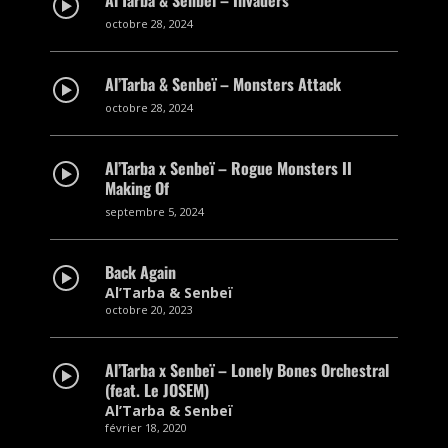
octobre 28, 2024
Al’Tarba & Senbeï – Monsters Attack
octobre 28, 2024
Al’Tarba x Senbeï – Rogue Monsters II
Making Of
septembre 5, 2024
Back Again
Al’Tarba & Senbeï
octobre 20, 2023
Al’Tarba x Senbeï – Lonely Bones Orchestral
(feat. Le JOSEM)
Al’Tarba & Senbeï
février 18, 2020