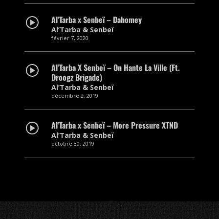
Al’Tarba x Senbeï – Dahomey
Al’Tarba & Senbeï
février 7, 2020
Al’Tarba X Senbeï – On Hante La Ville (Ft.
Droogz Brigade)
Al’Tarba & Senbeï
décembre 2, 2019
Al’Tarba x Senbeï – More Pressure XTND
Al’Tarba & Senbeï
octobre 30, 2019