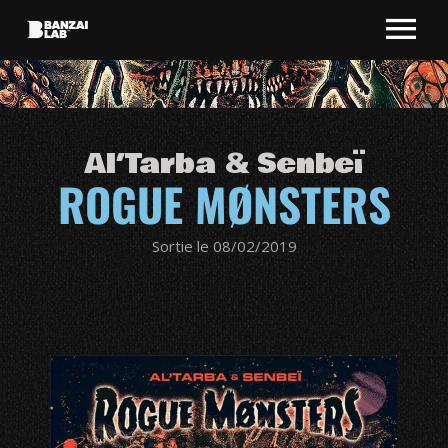
Al’Tarba & Senbeï
ROGUE MØNSTERS
Sortie le 08/02/2019