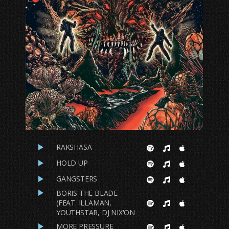
RAKSHASA
HOLD UP
GANGSTERS
BORIS THE BLADE
(FEAT. ILLAMAN,
YOUTHSTAR, DJ NIX'ON
MORE PRESSURE