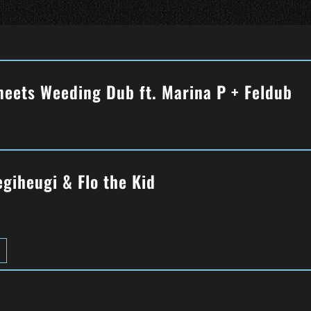
meets Weeding Dub ft. Marina P + Feldub
giheugi & Flo the Kid