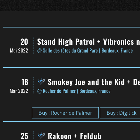
20
Stand High Patrol + Vibronics 
Mai 2022
@ Salle des fêtes du Grand Parc
| Bordeaux, France
18
Smokey Joe and the Kid + De
Mar 2022
@ Rocher de Palmer
| Bordeaux, France
Buy : Rocher de Palmer
Buy : Digitick
25
Rakoon + Feldub