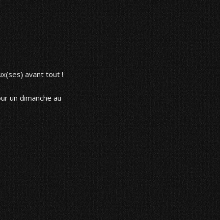
x(ses) avant tout !
our un dimanche au