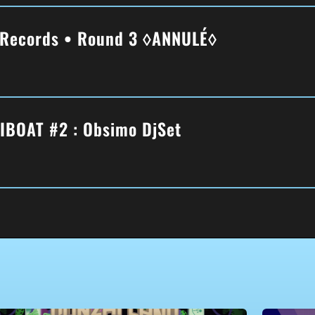
 Records • Round 3 ◊ANNULÉ◊
’IBOAT #2 : Obsimo DjSet