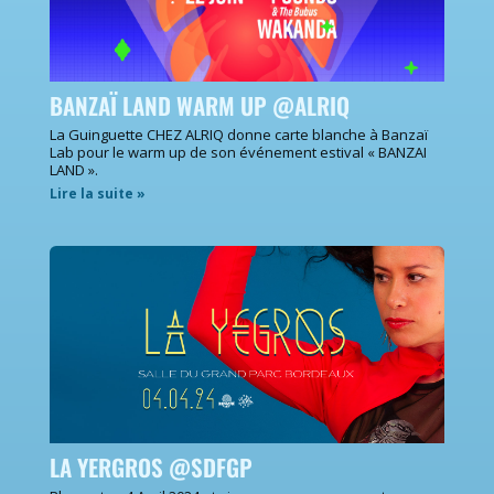
BANZAÏ LAND WARM UP @ALRIQ
La Guinguette CHEZ ALRIQ donne carte blanche à Banzaï
Lab pour le warm up de son événement estival « BANZAI
LAND ».
Lire la suite »
LA YERGROS @SDFGP