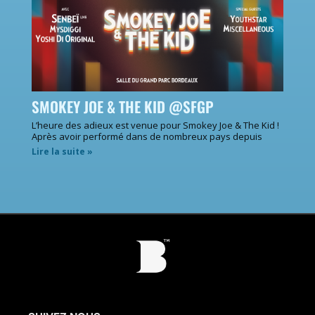
SMOKEY JOE & THE KID @SFGP
L’heure des adieux est venue pour Smokey Joe & The Kid !
Après avoir performé dans de nombreux pays depuis
Lire la suite »