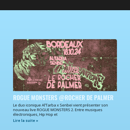
ROGUE MONSTERS @ROCHER DE PALMER
Le duo iconique Al’Tarba x Senbeï vient présenter son
nouveau live ROGUE MONSTERS 2. Entre musiques
électroniques, Hip Hop et
Lire la suite »