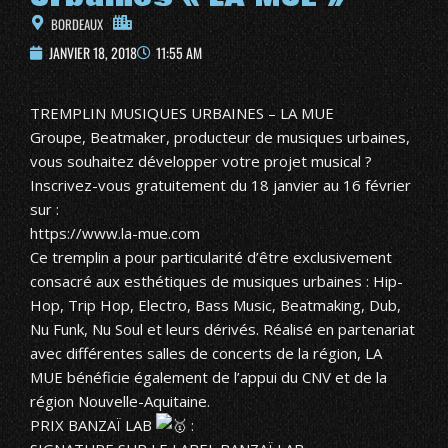
BORDEAUX
JANVIER 18, 2018
11:55 AM
TREMPLIN MUSIQUES URBAINES – LA MUE
Groupe, Beatmaker, producteur de musiques urbaines,
vous souhaitez développer votre projet musical ?
Inscrivez-vous gratuitement du 18 janvier au 16 février
sur :
https://www.la-mue.com
Ce tremplin a pour particularité d’être exclusivement
consacré aux esthétiques de musiques urbaines : Hip-
Hop, Trip Hop, Electro, Bass Music, Beatmaking, Dub,
Nu Funk, Nu Soul et leurs dérivés. Réalisé en partenariat
avec différentes salles de concerts de la région, LA
MUE bénéficie également de l’appui du CNV et de la
région Nouvelle-Aquitaine.
PRIX BANZAÏ LAB
: