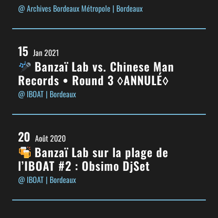
@ Archives Bordeaux Métropole
| Bordeaux
15
Jan 2021
Banzaï Lab vs. Chinese Man
Records • Round 3 ◊ANNULÉ◊
@ IBOAT
| Bordeaux
20
Août 2020
Banzaï Lab sur la plage de
l’IBOAT #2 : Obsimo DjSet
@ IBOAT
| Bordeaux