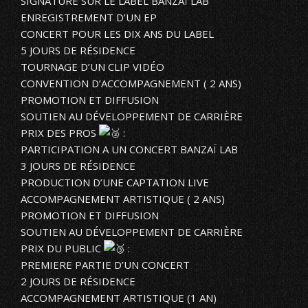
SIGNATURE SUR LE LABEL BANZAÏ LAB
ENREGISTREMENT D’UN EP
CONCERT POUR LES DIX ANS DU LABEL
5 JOURS DE RÉSIDENCE
TOURNAGE D’UN CLIP VIDÉO
CONVENTION D’ACCOMPAGNEMENT ( 2 ANS)
PROMOTION ET DIFFUSION
SOUTIEN AU DÉVELOPPEMENT DE CARRIÈRE
PRIX DES PROS
:
PARTICIPATION A UN CONCERT BANZAÏ LAB
3 JOURS DE RÉSIDENCE
PRODUCTION D’UNE CAPTATION LIVE
ACCOMPAGNEMENT ARTISTIQUE ( 2 ANS)
PROMOTION ET DIFFUSION
SOUTIEN AU DÉVELOPPEMENT DE CARRIÈRE
PRIX DU PUBLIC
:
PREMIERE PARTIE D’UN CONCERT
2 JOURS DE RÉSIDENCE
ACCOMPAGNEMENT ARTISTIQUE (1 AN)