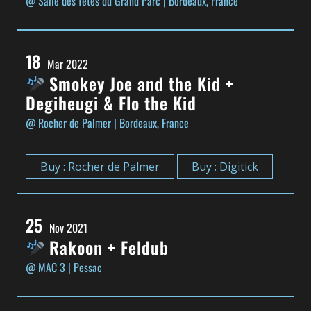
@ Salle des fêtes du Grand Parc
| Bordeaux, France
18
Mar 2022
Smokey Joe and the Kid +
Degiheugi & Flo the Kid
@ Rocher de Palmer
| Bordeaux, France
Buy : Rocher de Palmer
Buy : Digitick
25
Nov 2021
Rakoon + Feldub
@ MAC 3
| Pessac