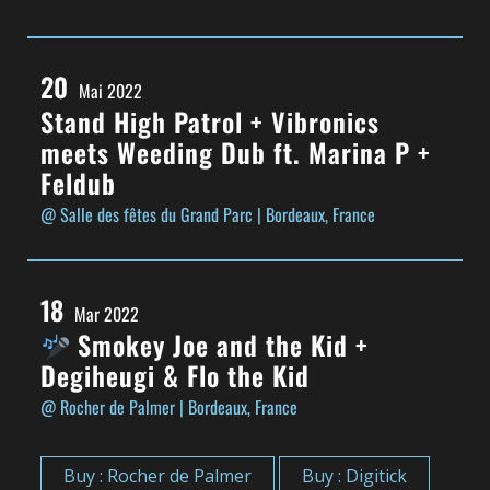
20
Mai 2022
Stand High Patrol + Vibronics
meets Weeding Dub ft. Marina P +
Feldub
@ Salle des fêtes du Grand Parc
| Bordeaux, France
18
Mar 2022
Smokey Joe and the Kid +
Degiheugi & Flo the Kid
@ Rocher de Palmer
| Bordeaux, France
Buy : Rocher de Palmer
Buy : Digitick