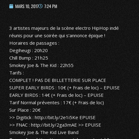
MARS 10, 2017
7:24 PM
3 artistes majeurs de la scène electro HipHop indé
réunis pour une soirée qui s’annonce épique !
Horaires de passages :
Degiheugi : 20h20
Chill Bump : 21h25
Smokey Joe & The Kid : 22h55
Tarifs :
COMPLET ! PAS DE BILLETTERIE SUR PLACE
SUPER EARLY BIRDS : 10€ (+ Frais de loc) – EPUISE
EARLY BIRDS : 14€ (+ Frais de loc) – EPUISE
Tarif Normal préventes : 17€ (+ Frais de loc)
Sur Place : 20€
>> Digitick : http://bit.ly/2e1i5Ke EPUISE
>> FNAC : http://bit.ly/2ga3mAE >> EPUISE
Smokey Joe & The Kid Live Band