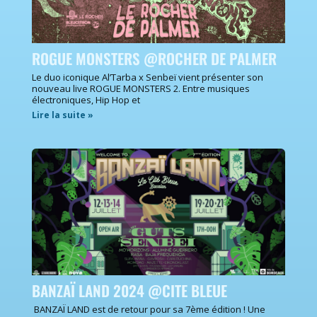
ROGUE MONSTERS @ROCHER DE PALMER
Le duo iconique Al’Tarba x Senbeï vient présenter son
nouveau live ROGUE MONSTERS 2. Entre musiques
électroniques, Hip Hop et
Lire la suite »
BANZAÏ LAND 2024 @CITE BLEUE
BANZAÏ LAND est de retour pour sa 7ème édition ! Une