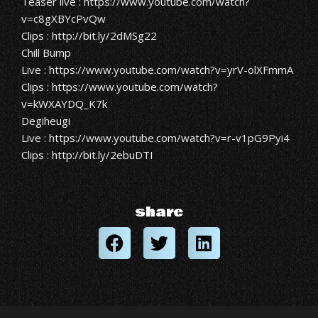
Teaser live : https://www.youtube.com/watch?
v=c8gXBYcPvQw
Clips : http://bit.ly/2dMSg22
Chill Bump
Live : https://www.youtube.com/watch?v=yrV-olXFmmA
Clips : https://www.youtube.com/watch?
v=kWXAYDQ_K7k
Degiheugi
Live : https://www.youtube.com/watch?v=r-v1pG9Pyi4
Clips : http://bit.ly/2ebuDTI
share