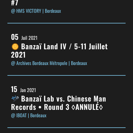
#7
@ HMS VICTORY
| Bordeaux
05
Juil 2021
Banzaï Land IV / 5-11 Juillet
2021
@ Archives Bordeaux Métropole
| Bordeaux
15
Jan 2021
Banzaï Lab vs. Chinese Man
Records • Round 3 ◊ANNULÉ◊
@ IBOAT
| Bordeaux