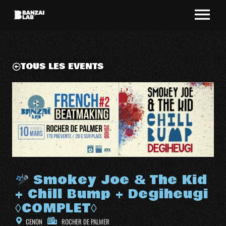
TOUS LES EVENTS
Smokey Joe & The Kid
+ Chill Bump + Degiheugi
◊COMPLET◊
CENON
ROCHER DE PALMER