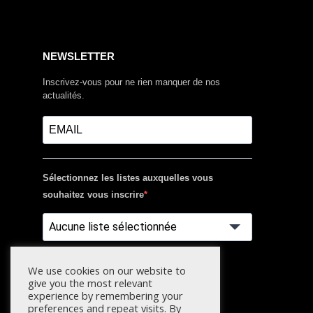
NEWSLETTER
Inscrivez-vous pour ne rien manquer de nos
actualités.
Sélectionnez les listes auxquelles vous
souhaitez vous inscrire
Aucune liste sélectionnée
We use cookies on our website to
S'INSCRIRE
give you the most relevant
experience by remembering your
preferences and repeat visits. By