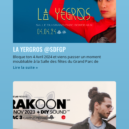
LA YERGROS @SDFGP
Bloque ton 4 Avril 2024 et viens passer un moment
inoubliable à la Salle des fêtes du Grand Parc de
Lire la suite »