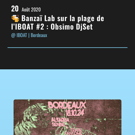
20
Août 2020
Banzaï Lab sur la plage de
l’IBOAT #2 : Obsimo DjSet
@ IBOAT
| Bordeaux