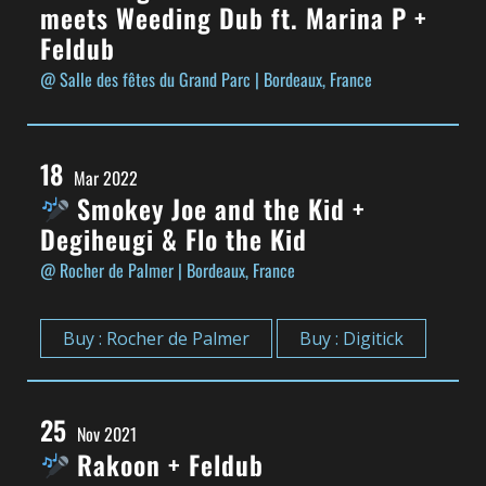
meets Weeding Dub ft. Marina P +
Feldub
@ Salle des fêtes du Grand Parc
| Bordeaux, France
18
Mar 2022
Smokey Joe and the Kid +
Degiheugi & Flo the Kid
@ Rocher de Palmer
| Bordeaux, France
Buy : Rocher de Palmer
Buy : Digitick
25
Nov 2021
Rakoon + Feldub