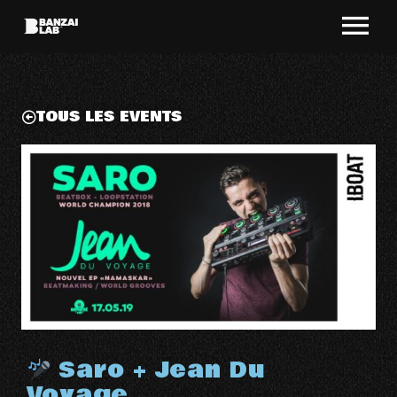
TOUS LES EVENTS
Saro + Jean Du
Voyage