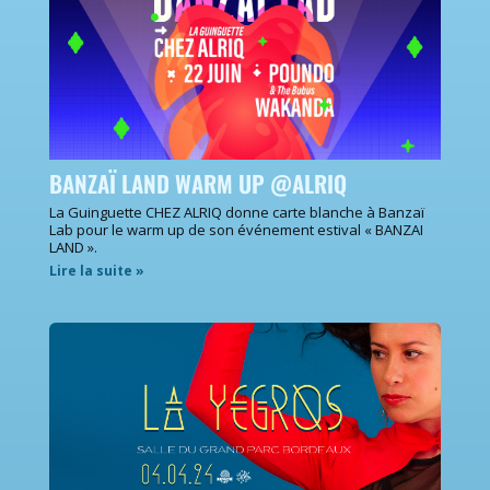
BANZAÏ LAND WARM UP @ALRIQ
La Guinguette CHEZ ALRIQ donne carte blanche à Banzaï
Lab pour le warm up de son événement estival « BANZAI
LAND ».
Lire la suite »