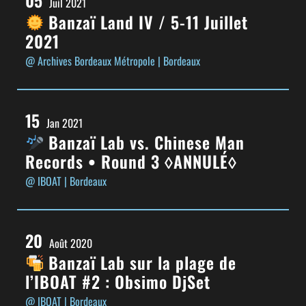
Juil 2021
Banzaï Land IV / 5-11 Juillet
2021
@ Archives Bordeaux Métropole
| Bordeaux
15
Jan 2021
Banzaï Lab vs. Chinese Man
Records • Round 3 ◊ANNULÉ◊
@ IBOAT
| Bordeaux
20
Août 2020
Banzaï Lab sur la plage de
l’IBOAT #2 : Obsimo DjSet
@ IBOAT
| Bordeaux