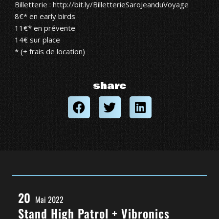
Billetterie :
http://bit.ly/BilletterieSaroJeanduVoyage
8€* en early birds
11€* en prévente
14€ sur place
* (+ frais de location)
share
20
Mai 2022
Stand High Patrol + Vibronics