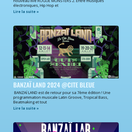
nouveau live ROGUE MONSTERS 2. Entre musiques
électroniques, Hip Hop et
Lire la suite »
BANZAÏ LAND 2024 @CITE BLEUE
BANZAÏ LAND est de retour pour sa 7ème édition ! Une
programmation musicale Latin Groove, Tropical Bass,
Beatmaking et tout
Lire la suite »