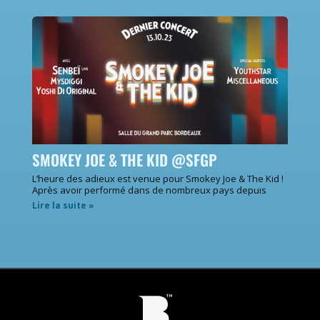
SMOKEY JOE & THE KID @SFGP
L’heure des adieux est venue pour Smokey Joe & The Kid !
Après avoir performé dans de nombreux pays depuis
Lire la suite »