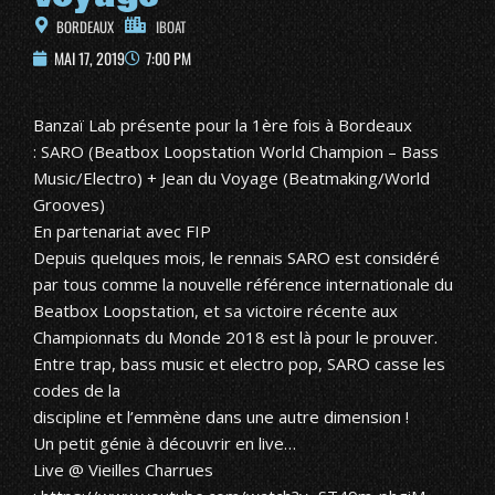
BORDEAUX
IBOAT
MAI 17, 2019
7:00 PM
Banzaï Lab présente pour la 1ère fois à Bordeaux
:
SARO
(Beatbox Loopstation World Champion – Bass
Music/Electro) +
Jean du Voyage
(Beatmaking/World
Grooves)
En partenariat avec
FIP
Depuis quelques mois, le rennais SARO est considéré
par tous comme la nouvelle référence internationale du
Beatbox Loopstation, et sa victoire récente aux
Championnats du Monde 2018 est là pour le prouver.
Entre trap, bass music et electro pop, SARO casse les
codes de la
discipline et l’emmène dans une autre dimension !
Un petit génie à découvrir en live…
Live @ Vieilles Charrues