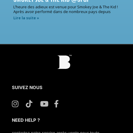
L’heure des adieux est venue pour Smokey Joe & The Kid !
Après avoir performé dans de nombreux pays depuis
Lire la suite »
SUIVEZ NOUS
NEED HELP ?
contactez notre service après-vente pour toute