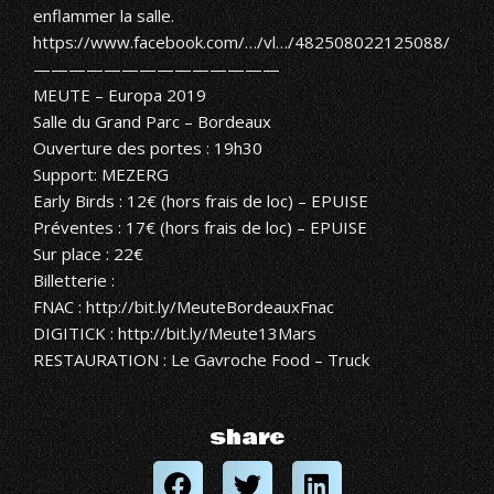
enflammer la salle.
https://www.facebook.com/…/vl…/482508022125088/
——————————————
MEUTE
– Europa 2019
Salle du Grand Parc – Bordeaux
Ouverture des portes : 19h30
Support:
MEZERG
Early Birds : 12€ (hors frais de loc) – EPUISE
Préventes : 17€ (hors frais de loc) – EPUISE
Sur place : 22€
Billetterie :
FNAC :
http://bit.ly/MeuteBordeauxFnac
DIGITICK :
http://bit.ly/Meute13Mars
RESTAURATION :
Le Gavroche Food – Truck
share