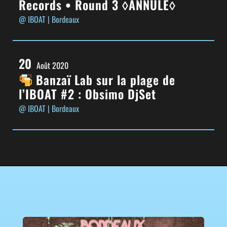
Records • Round 3 ◊ANNULÉ◊
@ IBOAT
| Bordeaux
20
Août 2020
Banzaï Lab sur la plage de
l’IBOAT #2 : Obsimo DjSet
@ IBOAT
| Bordeaux