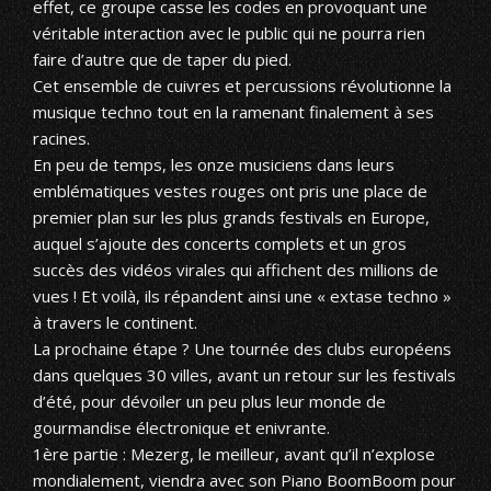
effet, ce groupe casse les codes en provoquant une
véritable interaction avec le public qui ne pourra rien
faire d’autre que de taper du pied.
Cet ensemble de cuivres et percussions révolutionne la
musique techno tout en la ramenant finalement à ses
racines.
En peu de temps, les onze musiciens dans leurs
emblématiques vestes rouges ont pris une place de
premier plan sur les plus grands festivals en Europe,
auquel s’ajoute des concerts complets et un gros
succès des vidéos virales qui affichent des millions de
vues ! Et voilà, ils répandent ainsi une « extase techno »
à travers le continent.
La prochaine étape ? Une tournée des clubs européens
dans quelques 30 villes, avant un retour sur les festivals
d’été, pour dévoiler un peu plus leur monde de
gourmandise électronique et enivrante.
1ère partie : Mezerg, le meilleur, avant qu’il n’explose
mondialement, viendra avec son Piano BoomBoom pour