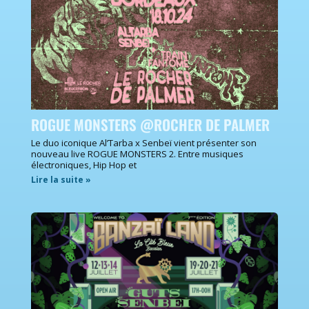
ROGUE MONSTERS @ROCHER DE PALMER
Le duo iconique Al’Tarba x Senbeï vient présenter son
nouveau live ROGUE MONSTERS 2. Entre musiques
électroniques, Hip Hop et
Lire la suite »