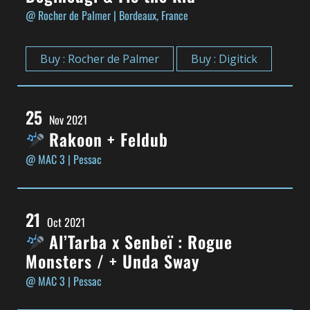
@ Rocher de Palmer
| Bordeaux, France
Buy : Rocher de Palmer
Buy : Digitick
25
Nov 2021
Rakoon + Feldub
@ MAC 3
| Pessac
21
Oct 2021
Al’Tarba x Senbeï : Rogue
Monsters / + Unda Sway
@ MAC 3
| Pessac