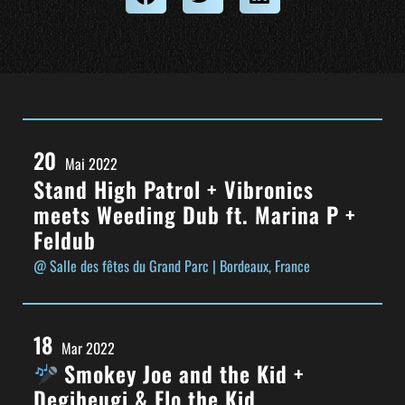
20
Mai 2022
Stand High Patrol + Vibronics
meets Weeding Dub ft. Marina P +
Feldub
@ Salle des fêtes du Grand Parc
| Bordeaux, France
18
Mar 2022
Smokey Joe and the Kid +
Degiheugi & Flo the Kid