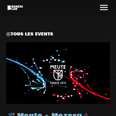
TOUS LES EVENTS
Meute + Mezerg ◊