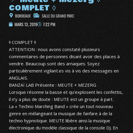
COMPLET ◊
BORDEAUX
SALLE DU GRAND PARC
MARS 13, 2019
7:22 PM
!! COMPLET !!
ATTENTION : nous avons constaté plusieurs
commentaires de personnes disant avoir des places à
vendre. Beaucoup sont des arnaques. Soyez
particulièrement vigilant.es vis à vis des messages en
ANGLAIS.
BANZAÏ LAB Présente : MEUTE +
MEZERG
Lorsque résonne la basse et qu’explosent les confettis,
il n’y a plus de doute :
MEUTE
est un groupe à part.
La « Techno Marching Band » crée un tout nouveau
genre en mélangeant la musique de fanfare à de la
techno hypnotique. MEUTE libère ainsi la musique
électronique du modèle classique de la console DJ. En