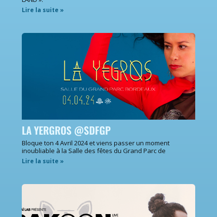
Lire la suite »
LA YERGROS @SDFGP
Bloque ton 4 Avril 2024 et viens passer un moment
inoubliable à la Salle des fêtes du Grand Parc de
Lire la suite »