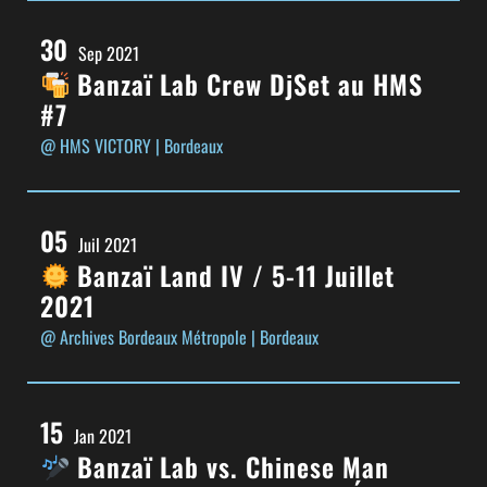
30
Sep 2021
Banzaï Lab Crew DjSet au HMS
#7
@ HMS VICTORY
| Bordeaux
05
Juil 2021
Banzaï Land IV / 5-11 Juillet
2021
@ Archives Bordeaux Métropole
| Bordeaux
15
Jan 2021
Banzaï Lab vs. Chinese Man