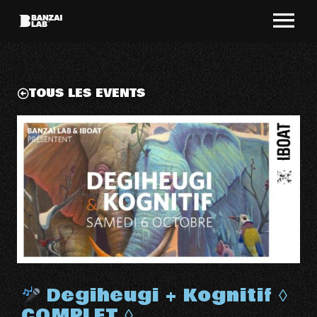
TOUS LES EVENTS
Degiheugi + Kognitif ◊
COMPLET ◊