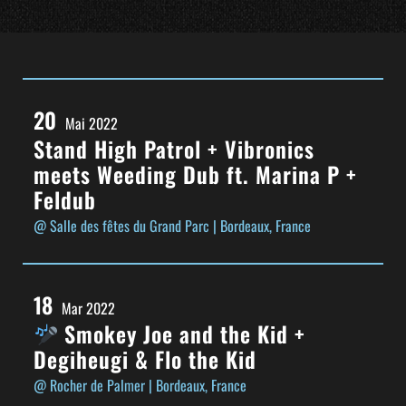
20
Mai 2022
Stand High Patrol + Vibronics
meets Weeding Dub ft. Marina P +
Feldub
@ Salle des fêtes du Grand Parc
| Bordeaux, France
18
Mar 2022
Smokey Joe and the Kid +
Degiheugi & Flo the Kid
@ Rocher de Palmer
| Bordeaux, France