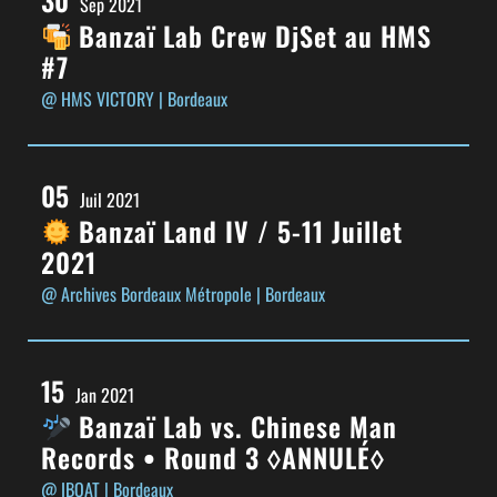
Sep 2021
Banzaï Lab Crew DjSet au HMS
#7
@ HMS VICTORY
| Bordeaux
05
Juil 2021
Banzaï Land IV / 5-11 Juillet
2021
@ Archives Bordeaux Métropole
| Bordeaux
15
Jan 2021
Banzaï Lab vs. Chinese Man
Records • Round 3 ◊ANNULÉ◊
@ IBOAT
| Bordeaux