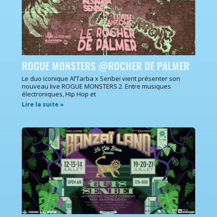
ROGUE MONSTERS @ROCHER DE PALMER
Le duo iconique Al’Tarba x Senbeï vient présenter son
nouveau live ROGUE MONSTERS 2. Entre musiques
électroniques, Hip Hop et
Lire la suite »