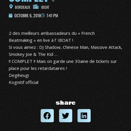
BORDEAUX
IBOAT
OCTOBRE 6, 2018
7:41 PM
2 des meilleurs ambassadeurs du « French
Beatmaking » en live à l’
IBOAT
!
Si vous aimez : DJ Shadow, Chinese Man, Massive Attack,
Smokey Joe & The Kid …
!! COMPLET !! Mais on garde une 30aine de tickets sur
place pour les retardataires !
Degiheugi
Kognitif official
share