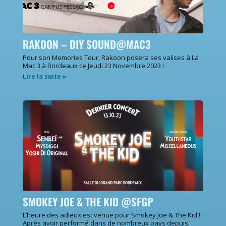
RAKOON – DIY SOUND@MAC3
Pour son Memories Tour, Rakoon posera ses valises à La
Mac 3 à Bordeaux ce Jeudi 23 Novembre 2023 !
Lire la suite »
SMOKEY JOE & THE KID @SFGP
L’heure des adieux est venue pour Smokey Joe & The Kid !
Après avoir performé dans de nombreux pays depuis