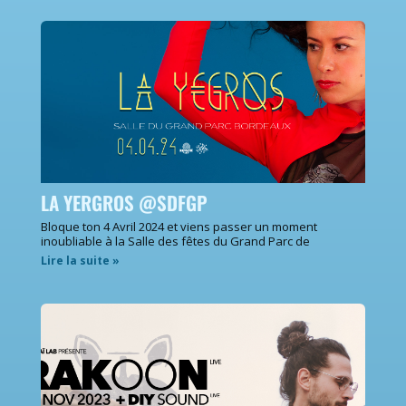
LA YERGROS @SDFGP
Bloque ton 4 Avril 2024 et viens passer un moment
inoubliable à la Salle des fêtes du Grand Parc de
Lire la suite »