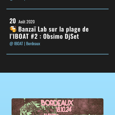
20
Août 2020
Banzaï Lab sur la plage de
l’IBOAT #2 : Obsimo DjSet
@ IBOAT
| Bordeaux