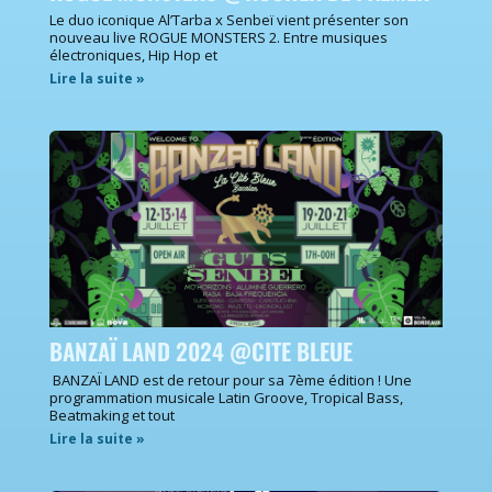
Le duo iconique Al’Tarba x Senbeï vient présenter son
nouveau live ROGUE MONSTERS 2. Entre musiques
électroniques, Hip Hop et
Lire la suite »
BANZAÏ LAND 2024 @CITE BLEUE
BANZAÏ LAND est de retour pour sa 7ème édition ! Une
programmation musicale Latin Groove, Tropical Bass,
Beatmaking et tout
Lire la suite »