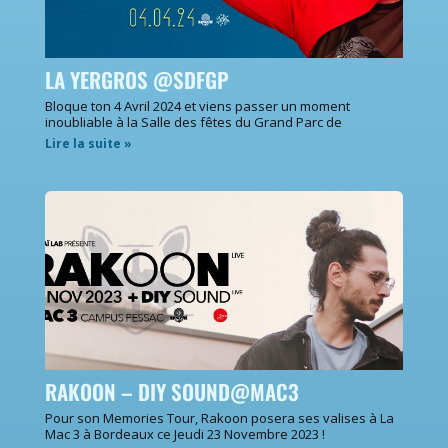
LA YERGROS @SDFGP
Bloque ton 4 Avril 2024 et viens passer un moment
inoubliable à la Salle des fêtes du Grand Parc de
Lire la suite »
RAKOON – DIY SOUND@MAC3
Pour son Memories Tour, Rakoon posera ses valises à La
Mac 3 à Bordeaux ce Jeudi 23 Novembre 2023 !