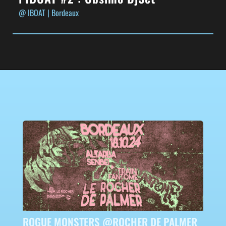
@ IBOAT
| Bordeaux
ROGUE MONSTERS @ROCHER DE PALMER