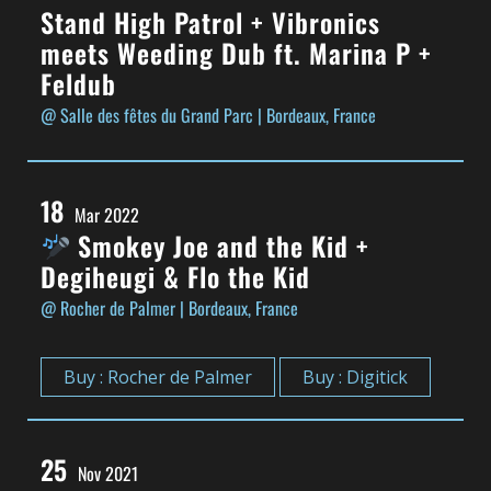
Stand High Patrol + Vibronics
meets Weeding Dub ft. Marina P +
Feldub
@ Salle des fêtes du Grand Parc
| Bordeaux, France
18
Mar 2022
Smokey Joe and the Kid +
Degiheugi & Flo the Kid
@ Rocher de Palmer
| Bordeaux, France
Buy : Rocher de Palmer
Buy : Digitick
25
Nov 2021