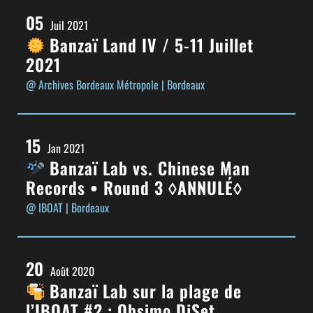
05
Juil 2021
Banzaï Land IV / 5-11 Juillet
2021
@ Archives Bordeaux Métropole
| Bordeaux
15
Jan 2021
Banzaï Lab vs. Chinese Man
Records • Round 3 ◊ANNULÉ◊
@ IBOAT
| Bordeaux
20
Août 2020
Banzaï Lab sur la plage de
l’IBOAT #2 : Obsimo DjSet