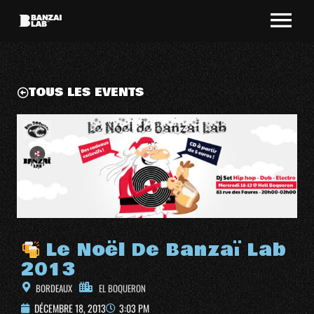
TOUS LES EVENTS
Le Noël De Banzaï Lab
2013
BORDEAUX
EL BOQUERON
DÉCEMBRE 18, 2013
3:03 PM