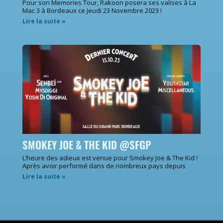
Pour son Memories Tour, Rakoon posera ses valises à La
Mac 3 à Bordeaux ce Jeudi 23 Novembre 2023 !
Lire la suite »
SMOKEY JOE & THE KID @SFGP
L’heure des adieux est venue pour Smokey Joe & The Kid !
Après avoir performé dans de nombreux pays depuis
Lire la suite »