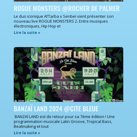
ROGUE MONSTERS @ROCHER DE PALMER
Le duo iconique Al’Tarba x Senbeï vient présenter son
nouveau live ROGUE MONSTERS 2. Entre musiques
électroniques, Hip Hop et
Lire la suite »
BANZAÏ LAND 2024 @CITE BLEUE
BANZAÏ LAND est de retour pour sa 7ème édition ! Une
programmation musicale Latin Groove, Tropical Bass,
Beatmaking et tout
Lire la suite »