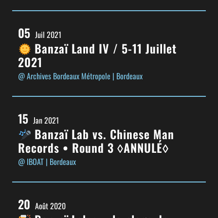
05
Juil 2021
Banzaï Land IV / 5-11 Juillet
2021
@ Archives Bordeaux Métropole
| Bordeaux
15
Jan 2021
Banzaï Lab vs. Chinese Man
Records • Round 3 ◊ANNULÉ◊
@ IBOAT
| Bordeaux
20
Août 2020