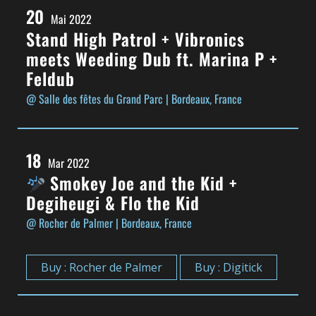
20
Mai 2022
Stand High Patrol + Vibronics
meets Weeding Dub ft. Marina P +
Feldub
@ Salle des fêtes du Grand Parc
| Bordeaux, France
18
Mar 2022
Smokey Joe and the Kid +
Degiheugi & Flo the Kid
@ Rocher de Palmer
| Bordeaux, France
Buy : Rocher de Palmer
Buy : Digitick