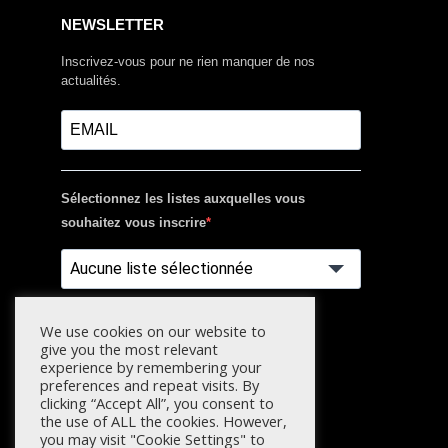
NEWSLETTER
Inscrivez-vous pour ne rien manquer de nos
actualités.
Sélectionnez les listes auxquelles vous
souhaitez vous inscrire
Aucune liste sélectionnée
We use cookies on our website to
S'INSCRIRE
give you the most relevant
experience by remembering your
preferences and repeat visits. By
clicking “Accept All”, you consent to
the use of ALL the cookies. However,
you may visit "Cookie Settings" to