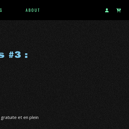
G
ABOUT
 #3 :
 gratuite et en plein