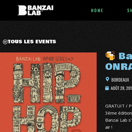
HOME
S
TOUS LES EVENTS
Ba
ONRA
BORDEAUX
AOÛT 28, 201
GRATUIT / P
3ème édition
Banzaï Lab s’
air !