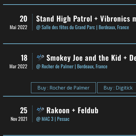
20
Stand High Patrol + Vibronics 
Mai 2022
@ Salle des fêtes du Grand Parc
| Bordeaux, France
18
Smokey Joe and the Kid + De
Mar 2022
@ Rocher de Palmer
| Bordeaux, France
Buy : Rocher de Palmer
Buy : Digitick
25
Rakoon + Feldub
Nov 2021
@ MAC 3
| Pessac