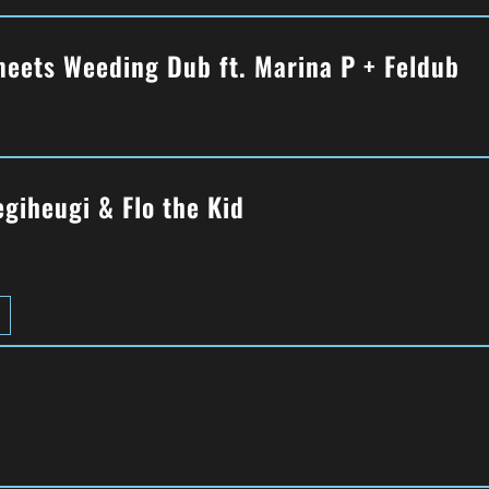
meets Weeding Dub ft. Marina P + Feldub
giheugi & Flo the Kid