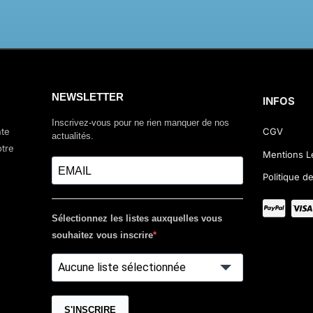
NEWSLETTER
INFOS
Inscrivez-vous pour ne rien manquer de nos
nte
CGV
actualités.
otre
Mentions L
Politique de
Sélectionnez les listes auxquelles vous
souhaitez vous inscrire
Aucune liste sélectionnée
S'INSCRIRE