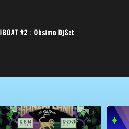
’IBOAT #2 : Obsimo DjSet