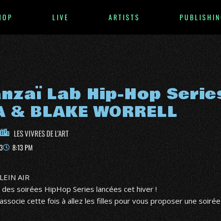
HOP
LIVE
ARTISTS
PUBLISHIN
nzaï Lab Hip-Hop Series
 & BLAKE WORRELL
LES VIVRES DE L’ART
3
8:13 PM
LEIN AIR
 des soirées HipHop Series lancées cet hiver !
associe cette fois à allez les filles pour vous proposer une soirée