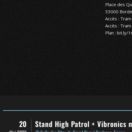
Place des Qu
33000 Borde
Accès : Tram
Accès : Tram
Plan :
bit.ly
20
Stand High Patrol + Vibronics 