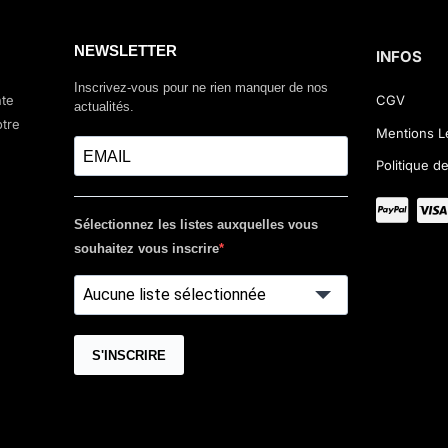
NEWSLETTER
INFOS
Inscrivez-vous pour ne rien manquer de nos
nte
CGV
actualités.
otre
Mentions L
Politique de
Sélectionnez les listes auxquelles vous
souhaitez vous inscrire
Aucune liste sélectionnée
S'INSCRIRE