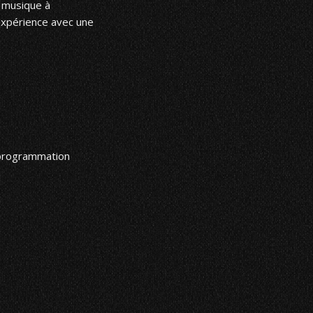
a musique à
’expérience avec une
 programmation