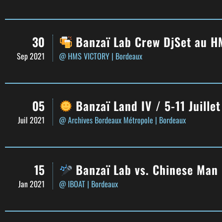
30
Banzaï Lab Crew DjSet au H
Sep 2021
@ HMS VICTORY
| Bordeaux
05
Banzaï Land IV / 5-11 Juille
Juil 2021
@ Archives Bordeaux Métropole
| Bordeaux
15
Banzaï Lab vs. Chinese Man
Jan 2021
@ IBOAT
| Bordeaux