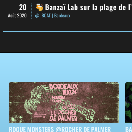
20
Banzaï Lab sur la plage de l
Août 2020
@ IBOAT
| Bordeaux
ROGUE MONSTERS @ROCHER DE PALMER
BA