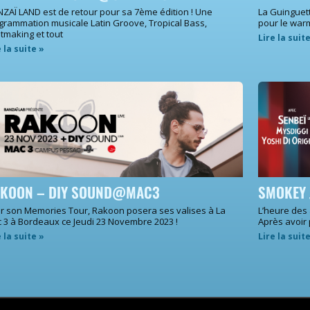
ZAÏ LAND est de retour pour sa 7ème édition ! Une
La Guinguet
grammation musicale Latin Groove, Tropical Bass,
pour le war
tmaking et tout
Lire la suit
e la suite »
KOON – DIY SOUND@MAC3
SMOKEY 
r son Memories Tour, Rakoon posera ses valises à La
L’heure des
 3 à Bordeaux ce Jeudi 23 Novembre 2023 !
Après avoir
e la suite »
Lire la suit