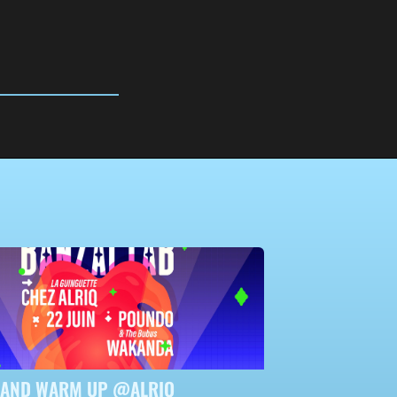
LAND WARM UP @ALRIQ