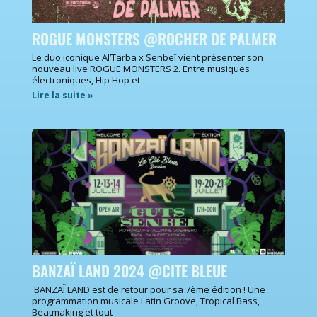
ROGUE MONSTERS @ROCHER DE PALMER
Le duo iconique Al’Tarba x Senbeï vient présenter son
nouveau live ROGUE MONSTERS 2. Entre musiques
électroniques, Hip Hop et
Lire la suite »
BANZAÏ LAND 2024 @CITE BLEUE
BANZAÏ LAND est de retour pour sa 7ème édition ! Une
programmation musicale Latin Groove, Tropical Bass,
Beatmaking et tout