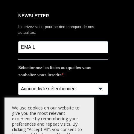
NEWSLETTER
Inscrivez-vous pour ne rien manquer de nos
actualités.
Sélectionnez les listes auxquelles vous
souhaitez vous inscrire
Aucune liste sélectionnée
S'INSCRIRE
We use cookies on our website to
give you the most relevant
experience by remembering your
preferences and repeat visits. By
clicking “Accept All”, you consent to