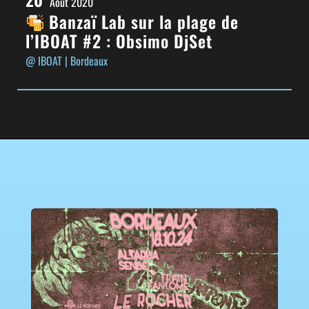
Août 2020
Banzaï Lab sur la plage de
l’IBOAT #2 : Obsimo DjSet
@ IBOAT
| Bordeaux