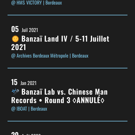
@ HMS VICTORY
| Bordeaux
05
Juil 2021
Banzaï Land IV / 5-11 Juillet
2021
@ Archives Bordeaux Métropole
| Bordeaux
15
Jan 2021
Banzaï Lab vs. Chinese Man
Records • Round 3 ◊ANNULÉ◊
@ IBOAT
| Bordeaux
20