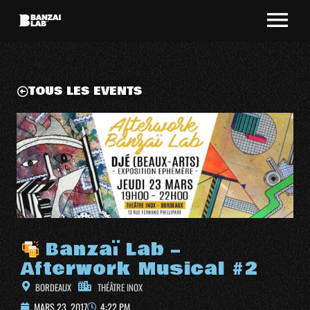
TOUS LES EVENTS
Banzaï Lab –
Afterwork Musical #2
BORDEAUX
THÉÂTRE INOX
MARS 23, 2017
4:22 PM