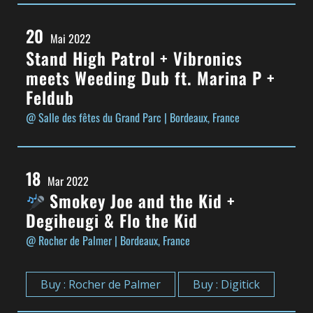
20
Mai 2022
Stand High Patrol + Vibronics
meets Weeding Dub ft. Marina P +
Feldub
@ Salle des fêtes du Grand Parc
| Bordeaux, France
18
Mar 2022
Smokey Joe and the Kid +
Degiheugi & Flo the Kid
@ Rocher de Palmer
| Bordeaux, France
Buy : Rocher de Palmer
Buy : Digitick