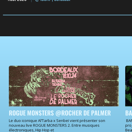
ROGUE MONSTERS @ROCHER DE PALMER
BA
Le duo iconique Al’Tarba x Senbeï vient présenter son
BAN
nouveau live ROGUE MONSTERS 2. Entre musiques
pro
électroniques, Hip Hop et
Bea