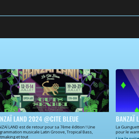
NZAÏ LAND 2024 @CITE BLEUE
BANZAÏ 
ZAÏ LAND est de retour pour sa 7ème édition ! Une
La Guinguet
grammation musicale Latin Groove, Tropical Bass,
pour le war
tmaking et tout
Lire la suit