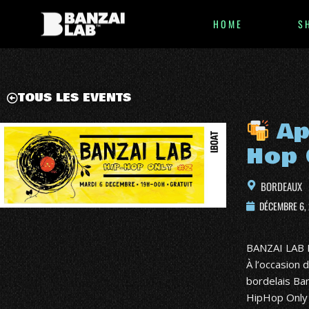
HOME
S
TOUS LES EVENTS
Ap
Hop 
BORDEAUX
DÉCEMBRE 6,
BANZAI LAB
À l’occasion 
bordelais
Ban
HipHop Only 