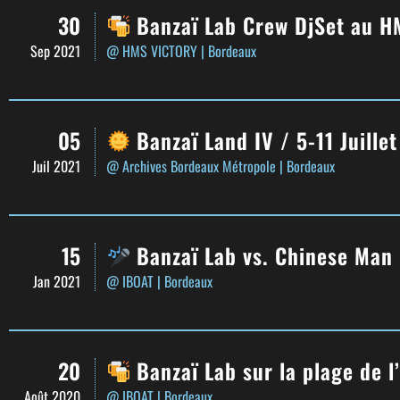
30
Banzaï Lab Crew DjSet au H
Sep 2021
@ HMS VICTORY
| Bordeaux
05
Banzaï Land IV / 5-11 Juille
Juil 2021
@ Archives Bordeaux Métropole
| Bordeaux
15
Banzaï Lab vs. Chinese Man
Jan 2021
@ IBOAT
| Bordeaux
20
Banzaï Lab sur la plage de l
Août 2020
@ IBOAT
| Bordeaux