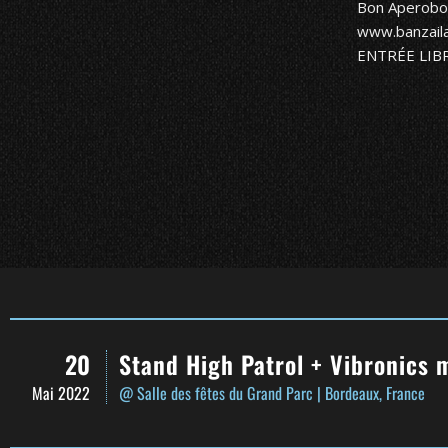
Bon
Aperobo
www.banzail
ENTRÉE LIB
20
Stand High Patrol + Vibronics 
Mai 2022
@ Salle des fêtes du Grand Parc
| Bordeaux, France