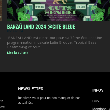
BANZAÏ LAND 2024 @CITE BLEUE
06/06/2024
u
BANZAÏ LAND est de retour pour sa 7ème édition ! Une
programmation musicale Latin Groove, Tropical Bass,
Beatmaking et tout
Lire la suite »
NEWSLETTER
INFOS
Inscrivez-vous pour ne rien manquer de nos
nte
CGV
actualités.
otre
Mentions L