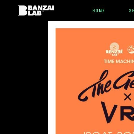
HOME
S