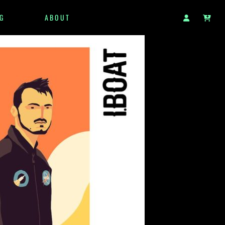
G
ABOUT