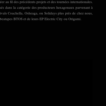
réer au fil des précédents projets et des tournées internationales.
ulsés dans la catégorie des producteurs hexagonaux parvenant à
tivals Coachella, Osheaga, ou Solidays plus près de chez nous,
e beatapes BTOS et de leurs EP Electric City ou Origami.