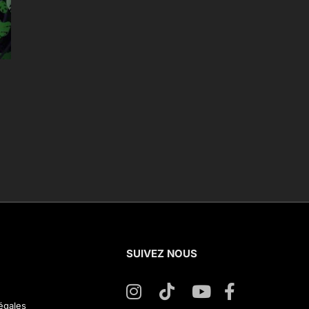
SUIVEZ NOUS
égales