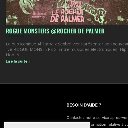
ROGUE MONSTERS @ROCHER DE PALMER
10/06/2024
Le duo iconique Al’Tarba x Senbeï vient présenter son nouvea
live ROGUE MONSTERS 2. Entre musiques électroniques, Hip
Hop et
Lire la suite »
BESOIN D’AIDE ?
Contactez notre service après-ve
pour toute information relative à v