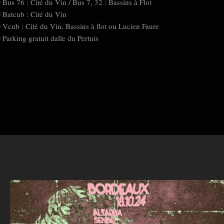
Bus 76 : Cité du Vin / Bus 7, 32 : Bassins à Flot
Batcub : Cité du Vin
Vcub : Cité du Vin, Bassins à flot ou Lucien Faure
Parking gratuit dalle du Pertuis