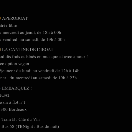
APEROBOAT
trée libre
 mercredi au jeudi, de 18h à 00h
 vendredi au samedi, de 19h à 00h
LA CANTINE DE L’IBOAT
oduits frais cuisinés en musique et avec amour !
ec option vegan
jeuner : du lundi au vendredi de 12h à 14h
ner : du mercredi au samedi de 19h à 23h
EMBARQUEZ !
.BOAT
ssin à flot n°1
3300 Bordeaux
Tram B : Cité du Vin
Bus 58 (TBNight : Bus de nuit)