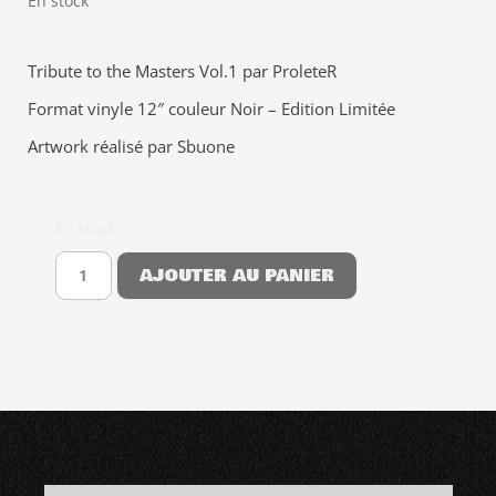
En stock
Tribute to the Masters Vol.1 par ProleteR
Format vinyle 12″ couleur Noir – Edition Limitée
Artwork réalisé par Sbuone
En stock
AJOUTER AU PANIER