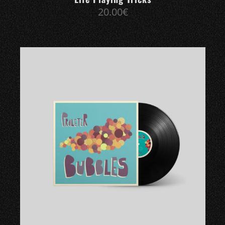
20.00
€