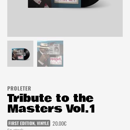
PROLETER
Tribute to the
Masters Vol.1
20.00
€
FIRST EDITION
,
VINYLE