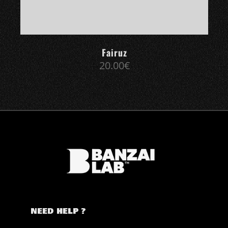
Fairuz
20.00
€
NEED HELP ?