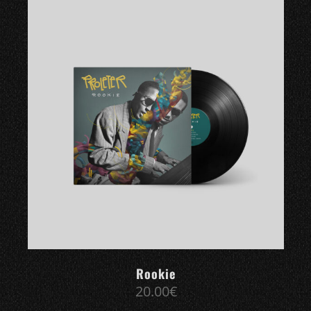
Rookie
20.00
€