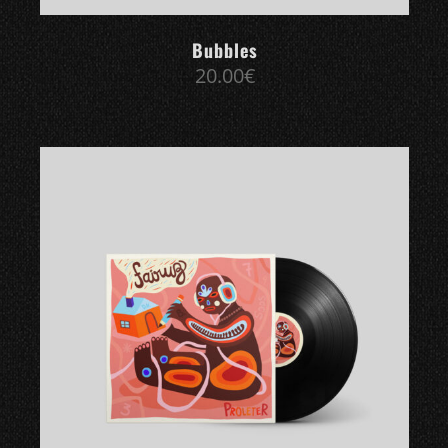
Bubbles
20.00
€