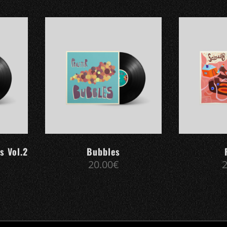
s Vol.2
Bubbles
20.00
€