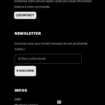
contactez notre service après-vente pour toute information
relative à votre commande.
CONTACT
NEWSLETTER
Inscrivez-vous pour ne rien manquer de nos prochaines
sorties !
S'INSCRIRE
INFOS
CGV