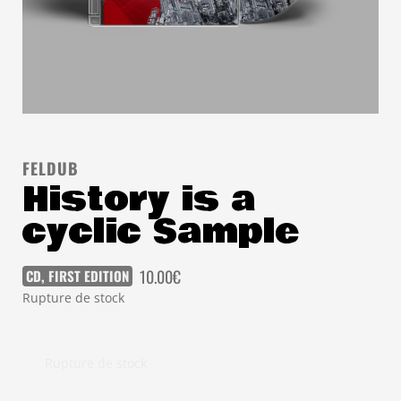
FELDUB
History is a
cyclic Sample
10.00
€
CD
,
FIRST EDITION
Rupture de stock
Rupture de stock