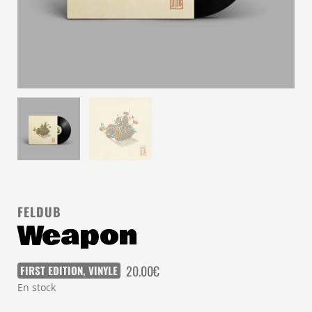
FELDUB
Weapon
20.00
€
FIRST EDITION
,
VINYLE
En stock