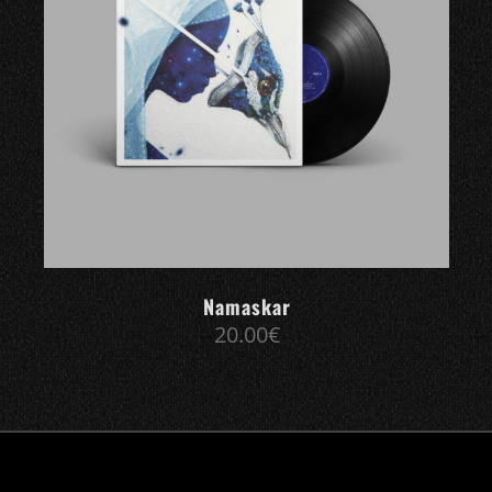
Namaskar
20.00
€