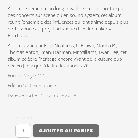
Accomplissement d’un long travail de studio ponctué par
des concerts sur scène ou en sound system, cet album
réunit l’ensemble des influences qui ont animé depuis plus
de 11 années le projet artistique du « dubmaker »
Bordelais.
Accompagné par Kojo Neatness, U Brown, Marina P.,
Thomas Anton, Jman, Danman, Mr Williamz, Twan Tee, cet
album célèbre l’héritage encore vivant de la culture dub
née en Jamaïque à la fin des années 70.
Format Vinyle 12″
Edition 500 exemplaires
Date de sortie : 11 octobre 2019
En stock
AJOUTER AU PANIER