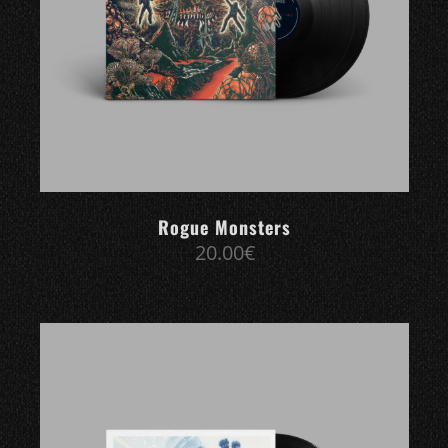
Rogue Monsters
20.00
€