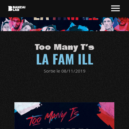
Too Many T’s
LA FAM ILL
Sortie le 08/11/2019