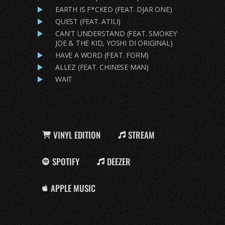
EARTH IS F*CKED (FEAT. DJAR ONE)
QUEST (FEAT. ATILI)
CAN'T UNDERSTAND (FEAT. SMOKEY
JOE & THE KID, YOSHI DI ORIGINAL)
HAVE A WORD (FEAT. FORM)
ALLEZ (FEAT. CHINESE MAN)
WAIT
VINYL EDITION
STREAM
SPOTIFY
DEEZER
APPLE MUSIC