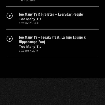
Too Many T’s & Proleter – Everyday People
Too Many T’s
octobre 28, 2019
Too Many T’s – Freaky (feat. La Fine Equipe x
Hippocampe Fou)
Too Many T’s
octobre 7, 2019