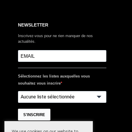
NEWSLETTER
Inscrivez-vous pour ne rien manquer de nos
actualités.
Sélectionnez les listes auxquelles vous
souhaitez vous inscrire
Aucune liste sélectionnée
S'INSCRIRE
We use cookies on our website to