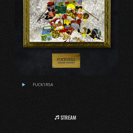
FUCK1RSA
STREAM