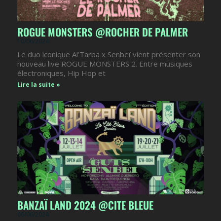
ROGUE MONSTERS @ROCHER DE PALMER
10/06/2024
Le duo iconique Al’Tarba x Senbeï vient présenter son
nouveau live ROGUE MONSTERS 2. Entre musiques
électroniques, Hip Hop et
Lire la suite »
BANZAÏ LAND 2024 @CITE BLEUE
06/06/2024