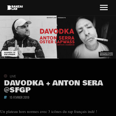
LIVE
DAVODKA + ANTON SERA
@SFGP
15 FEVRIER 2019
Un plateau hors normes avec 3 icônes du rap français indé !