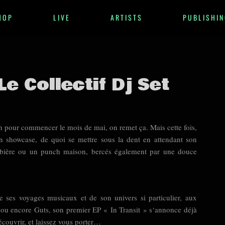
HOP
LIVE
ARTISTS
PUBLISHIN
e Collectif Dj Set
n pour commencer le mois de mai, on remet ça. Mais cette fois,
un showcase, de quoi se mettre sous la dent en attendant son
bière ou un punch maison, bercés également par une douce
e ses voyages musicaux et de son univers si particulier, aux
 ou encore Guts, son premier EP « In Transit » s
‘annonce déjà
couvrir, et laissez vous porter…