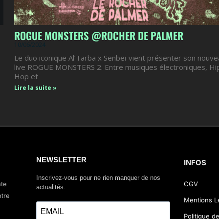
ROGUE MONSTERS @ROCHER DE PALMER
10/06/2024
Le duo iconique Al’Tarba x Senbeï vient présenter son nouve
live ROGUE MONSTERS 2. Entre musiques électroniques, Hi
Hop et
Lire la suite »
NEWSLETTER
INFOS
Inscrivez-vous pour ne rien manquer de nos
nte
CGV
actualités.
otre
Mentions L
Politique de