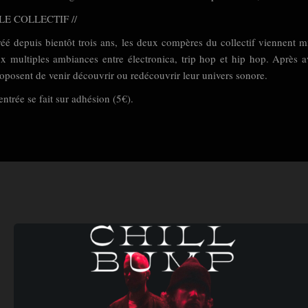
 LE COLLECTIF //
éé depuis bientôt trois ans, les deux compères du collectif viennent m
x multiples ambiances entre électronica, trip hop et hip hop. Après av
oposent de venir découvrir ou redécouvrir leur univers sonore.
entrée se fait sur adhésion (5€).