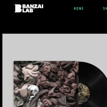
HOME
S