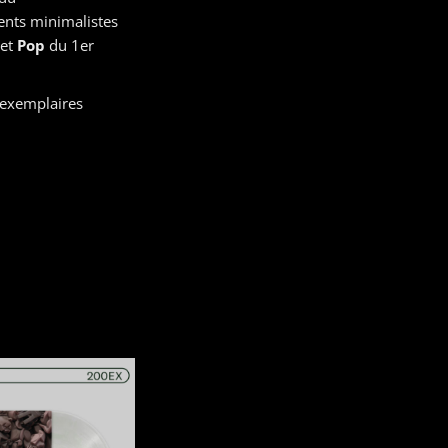
ents minimalistes
et
Pop
du 1er
 exemplaires