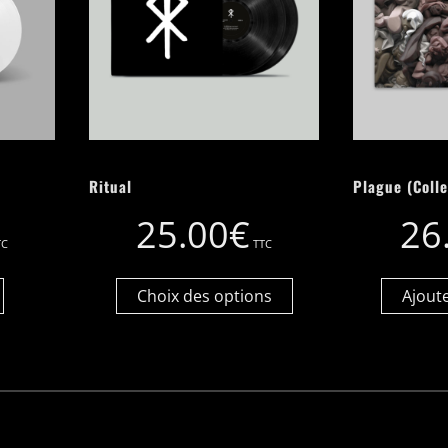
Ritual
Plague (Colle
25.00
€
26
TC
TTC
Choix des options
Ajout