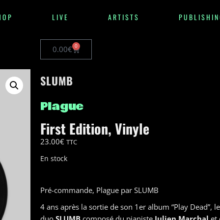
HOP
LIVE
ARTISTS
PUBLISHIN
0
0.00
€
SLUMB
Plague
First Edition
,
Vinyle
23.00
€
TTC
En stock
Pré-commande, Plague par SLUMB
4 ans après la sortie de son 1er album “Play Dead”, le
duo
SLUMB
composé du pianiste
Julien Marchal
et