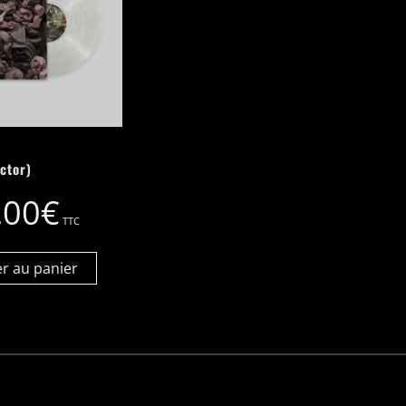
ctor)
.00
€
TTC
er au panier