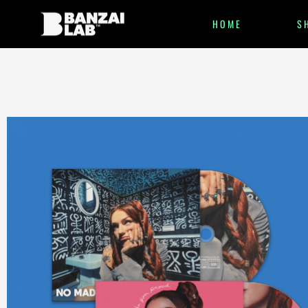
HOME
S