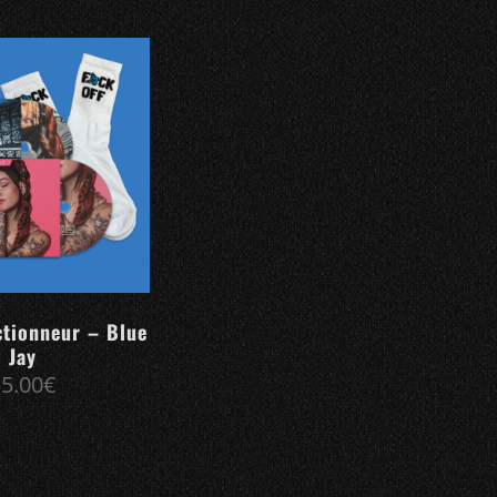
ctionneur – Blue
Jay
35.00
€