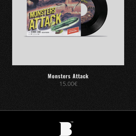
Monsters Attack
15.00
€