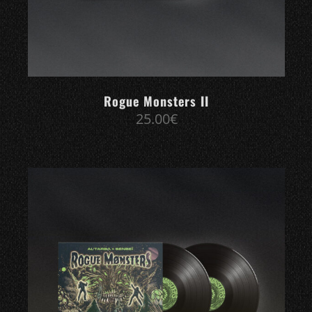
Rogue Monsters II
25.00
€