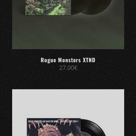
Rogue Monsters XTND
27.00
€